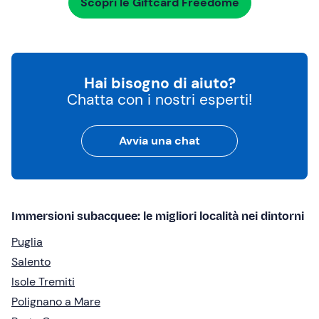
Scopri le Giftcard Freedome
Hai bisogno di aiuto?
Chatta con i nostri esperti!
Avvia una chat
Immersioni subacquee: le migliori località nei dintorni
Puglia
Salento
Isole Tremiti
Polignano a Mare