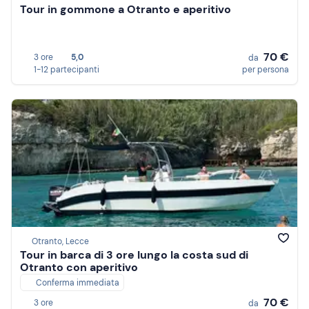
Tour in gommone a Otranto e aperitivo
70 €
3 ore
5,0
da
1-12 partecipanti
per persona
Otranto, Lecce
Tour in barca di 3 ore lungo la costa sud di
Otranto con aperitivo
Conferma immediata
70 €
3 ore
da