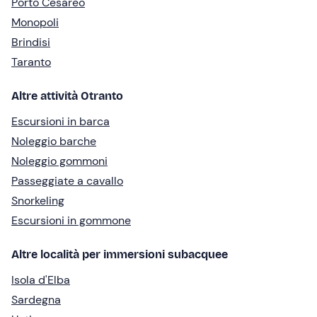
Porto Cesareo
Monopoli
Brindisi
Taranto
Altre attività Otranto
Escursioni in barca
Noleggio barche
Noleggio gommoni
Passeggiate a cavallo
Snorkeling
Escursioni in gommone
Altre località per immersioni subacquee
Isola d'Elba
Sardegna