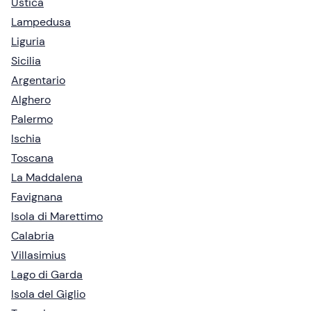
Ustica
Lampedusa
Liguria
Sicilia
Argentario
Alghero
Palermo
Ischia
Toscana
La Maddalena
Favignana
Isola di Marettimo
Calabria
Villasimius
Lago di Garda
Isola del Giglio