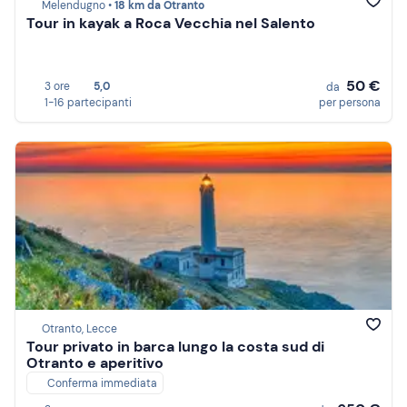
Melendugno •
18 km da Otranto
Tour in kayak a Roca Vecchia nel Salento
50 €
3 ore
5,0
da
1-16 partecipanti
per persona
Otranto, Lecce
Tour privato in barca lungo la costa sud di
Otranto e aperitivo
Conferma immediata