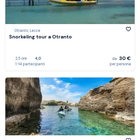
Otranto, Lecce
Snorkeling tour a Otranto
30 €
2,5 ore
4,0
da
1-14 partecipanti
per persona