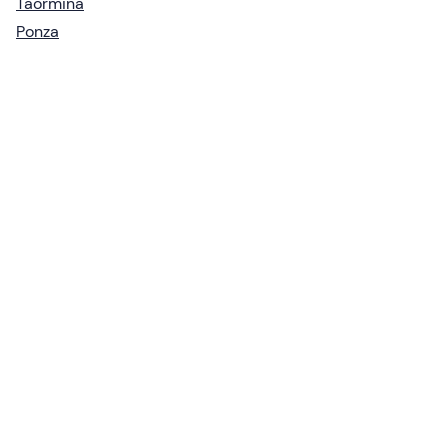
Taormina
Ponza