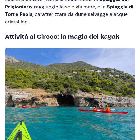
Prigioniero
, raggiungibile solo via mare, o la
Spiaggia di
Torre Paola
, caratterizzata da dune selvagge e acque
cristalline.
Attività al Circeo: la magia del kayak