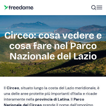
Circeo: cosa vedere e
cosa fare nel Parco
Nazionale del Lazio
Il
Circeo
, situato lungo la costa del Lazio meridionale, è
una delle aree protette più importanti d’Italia e ricade
interamente nella
provincia di Latina
. Il
Parco
Nazionale del Circeo
prende il nome dall’omonimo