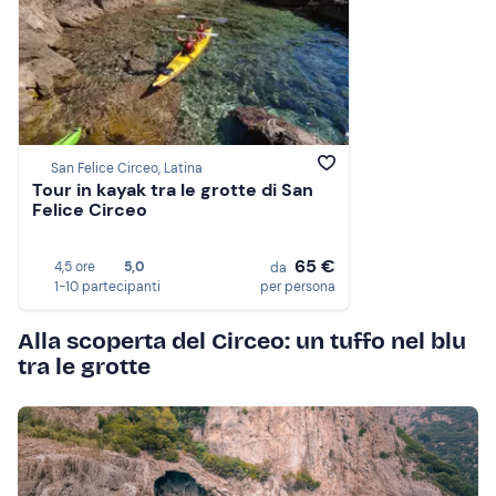
San Felice Circeo, Latina
Tour in kayak tra le grotte di San
Felice Circeo
65 €
4,5 ore
5,0
da
1-10 partecipanti
per persona
Alla scoperta del Circeo: un tuffo nel blu
tra le grotte