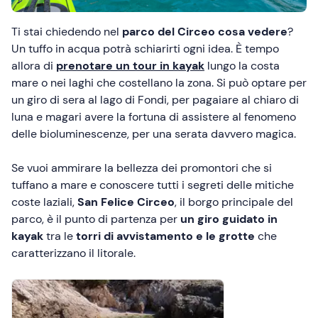
Ti stai chiedendo nel
parco del Circeo cosa vedere
?
Un tuffo in acqua potrà schiarirti ogni idea. È tempo
allora di
prenotare un tour in kayak
lungo la costa
mare o nei laghi che costellano la zona. Si può optare per
un giro di sera al lago di Fondi, per pagaiare al chiaro di
luna e magari avere la fortuna di assistere al fenomeno
delle bioluminescenze, per una serata davvero magica.
Se vuoi ammirare la bellezza dei promontori che si
tuffano a mare e conoscere tutti i segreti delle mitiche
coste laziali,
San Felice Circeo
, il borgo principale del
parco, è il punto di partenza per
un giro
guidato in
kayak
tra le
torri di avvistamento e le grotte
che
caratterizzano il litorale.