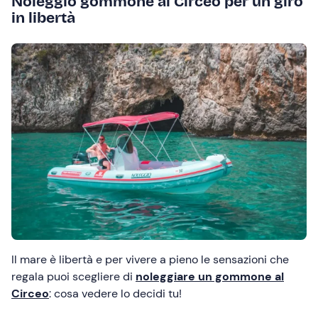
Noleggio gommone al Circeo per un giro
in libertà
Il mare è libertà e per vivere a pieno le sensazioni che
regala puoi scegliere di
noleggiare un gommone al
Circeo
: cosa vedere lo decidi tu!