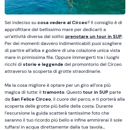
Sei indeciso su
cosa vedere al Circeo
? Il consiglio è di
approfittare del bellissimo mare per dedicarti a
un’attività diversa dal solito:
prenotare un tour in SUP
.
Per dei momenti davvero indimenticabili puoi scegliere
di partire all’alba e godere di una colazione unica vista
mare in primissima fila. Oppure immergerti tra i luoghi
ricchi di
storie e leggende
del promontorio del Circeo
attraverso la scoperta di grotte straordinarie.
Ma la cosa migliore è optare per un giro all’ora più
magica di tutte: il
tramonto
. Questo
tour in SUP
parte
da
San Felice Circeo
, il cuore del parco, e ti porterà alla
scoperta delle grotte più belle della costa. Durante
l’escursione la guida scatterà tantissime foto che
saranno il tuo ricordo più bello e infine ammirerai il sole
tuffarsi in acqua direttamente dalla tua tavola…