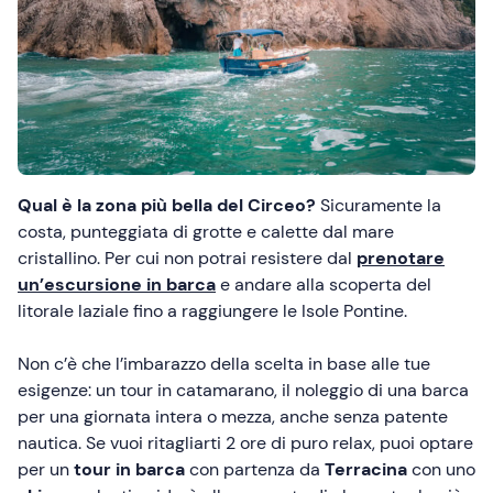
Qual è la zona più bella del Circeo?
Sicuramente la
costa, punteggiata di grotte e calette dal mare
cristallino. Per cui non potrai resistere dal
prenotare
un’escursione in barca
e andare alla scoperta del
litorale laziale fino a raggiungere le Isole Pontine.
Non c’è che l’imbarazzo della scelta in base alle tue
esigenze: un tour in catamarano, il noleggio di una barca
per una giornata intera o mezza, anche senza patente
nautica. Se vuoi ritagliarti 2 ore di puro relax, puoi optare
per un
tour in barca
con partenza da
Terracina
con uno