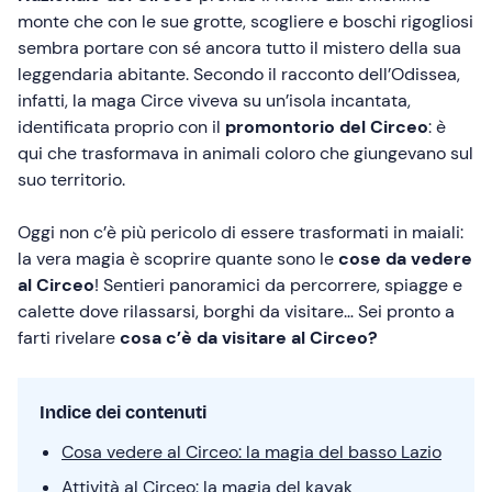
monte che con le sue grotte, scogliere e boschi rigogliosi
sembra portare con sé ancora tutto il mistero della sua
leggendaria abitante. Secondo il racconto dell’Odissea,
infatti, la maga Circe viveva su un’isola incantata,
identificata proprio con il
promontorio del Circeo
: è
qui che trasformava in animali coloro che giungevano sul
suo territorio.
Oggi non c’è più pericolo di essere trasformati in maiali:
la vera magia è scoprire quante sono le
cose da vedere
al Circeo
! Sentieri panoramici da percorrere, spiagge e
calette dove rilassarsi, borghi da visitare… Sei pronto a
farti rivelare
cosa c’è da visitare al Circeo?
Indice dei contenuti
Cosa vedere al Circeo: la magia del basso Lazio
Attività al Circeo: la magia del kayak