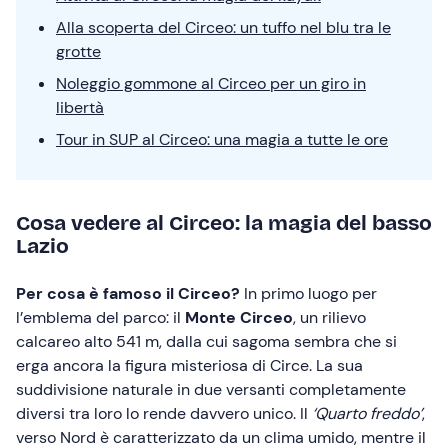
Alla scoperta del Circeo: un tuffo nel blu tra le
grotte
Noleggio gommone al Circeo per un giro in
libertà
Tour in SUP al Circeo: una magia a tutte le ore
Cosa vedere al Circeo: la magia del basso
Lazio
Per cosa è famoso il Circeo?
In primo luogo per
l’emblema del parco: il
Monte
Circeo
, un rilievo
calcareo alto 541 m, dalla cui sagoma sembra che si
erga ancora la figura misteriosa di Circe. La sua
suddivisione naturale in due versanti completamente
diversi tra loro lo rende davvero unico. Il
‘Quarto freddo’
,
verso Nord è caratterizzato da un clima umido, mentre il