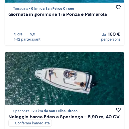
Terracina •
6 km da San Felice Circeo
Giornata in gommone tra Ponza e Palmarola
160 €
9 ore
5,0
da
1-12 partecipanti
per persona
Sperlonga •
29 km da San Felice Circeo
Noleggio barca Eden a Sperlonga - 5,90 m, 40 CV
Conferma immediata