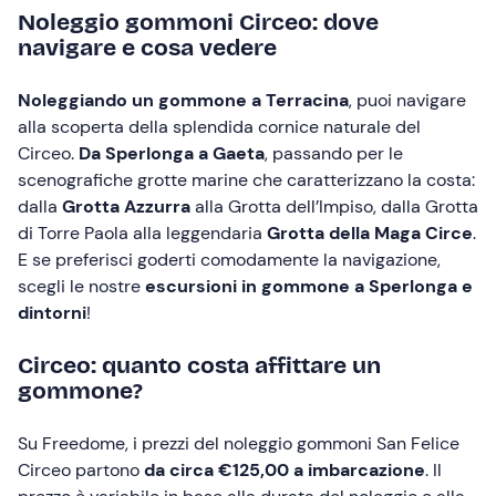
Noleggio gommoni Circeo: dove
navigare e cosa vedere
Noleggiando un gommone a Terracina
, puoi navigare
alla scoperta della splendida cornice naturale del
Circeo.
Da Sperlonga a Gaeta
, passando per le
scenografiche grotte marine che caratterizzano la costa:
dalla
Grotta Azzurra
alla Grotta dell’Impiso, dalla Grotta
di Torre Paola alla leggendaria
Grotta della Maga Circe
.
E se preferisci goderti comodamente la navigazione,
scegli le nostre
escursioni in gommone a Sperlonga e
dintorni
!
Circeo: quanto costa affittare un
gommone?
Su Freedome, i prezzi del noleggio gommoni San Felice
Circeo partono
da circa €125,00 a imbarcazione
. Il