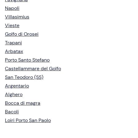
Napoli
Villasimius
Vieste
Golfo di Orosei
Trapani
Arbatax
Porto Santo Stefano
Castellammare del Golfo
San Teodoro (SS)
Argentario
Alghero
Bocca di magra
Bacoli
Loiri Porto San Paolo