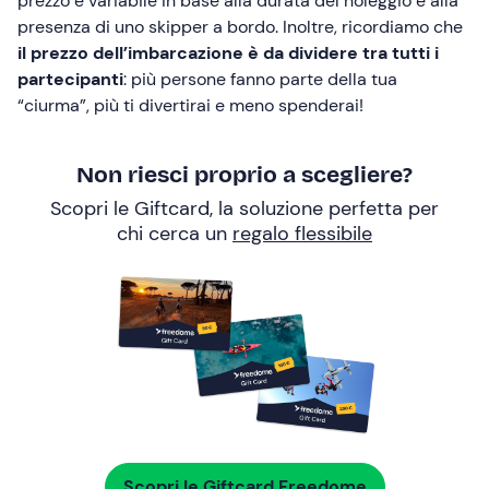
prezzo è variabile in base alla durata del noleggio e alla
presenza di uno skipper a bordo. Inoltre, ricordiamo che
il prezzo dell’imbarcazione è da dividere tra tutti i
partecipanti
: più persone fanno parte della tua
“ciurma”, più ti divertirai e meno spenderai!
Non riesci proprio a scegliere?
Scopri le Giftcard, la soluzione perfetta per
chi cerca un
regalo flessibile
Scopri le Giftcard Freedome