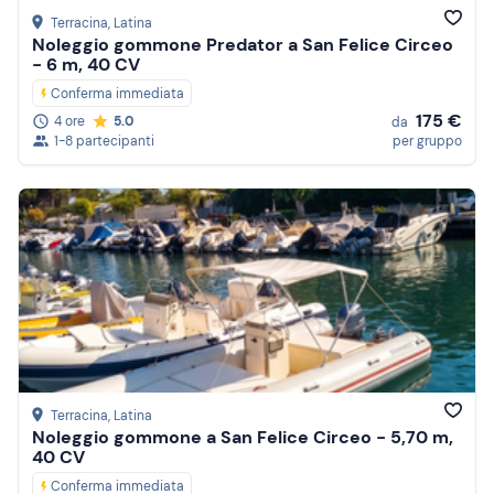
Terracina
, Latina
Noleggio gommone Predator a San Felice Circeo
- 6 m, 40 CV
Conferma immediata
175 €
4 ore
5.0
da
1-8 partecipanti
per gruppo
Terracina
, Latina
Noleggio gommone a San Felice Circeo - 5,70 m,
40 CV
Conferma immediata