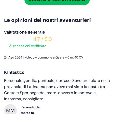
Le opinioni dei nostri avventurieri
Valutazione generale
4.7 / 5.0
31 recensioni verificate
24 Ago 2024 |
Noleggio gommone a Gaeta - 6 m, 40 CV
Fantastico
Personale gentile, puntuale, cortese. Sono cresciuto nella
provincia di Latina ma non avevo mai visto la costa tra
Gaeta e Sperlonga dal mare: davvero incantevole.
Insomma, consigliato.
Recensito da
MM
marco m.