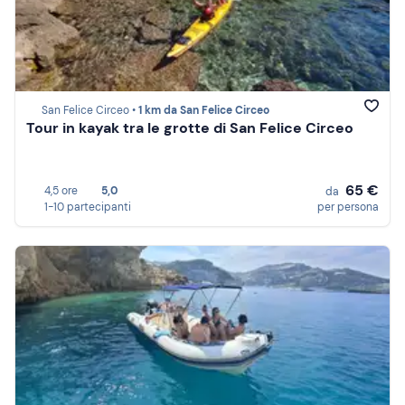
San Felice Circeo •
1 km da San Felice Circeo
Tour in kayak tra le grotte di San Felice Circeo
65 €
4,5 ore
5,0
da
1-10 partecipanti
per persona