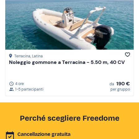
Terracina
, Latina
Noleggio gommone a Terracina - 5.50 m, 40 CV
190 €
4 ore
da
1-5 partecipanti
per gruppo
Perché scegliere Freedome
Cancellazione gratuita