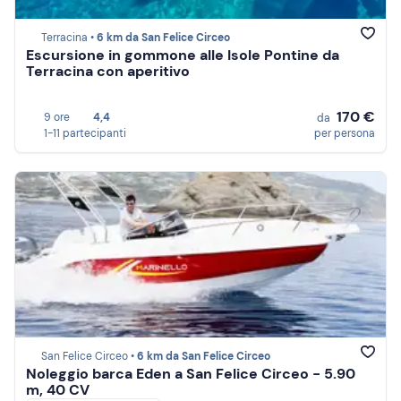
Terracina •
6 km da San Felice Circeo
Escursione in gommone alle Isole Pontine da
Terracina con aperitivo
170 €
9 ore
4,4
da
1-11 partecipanti
per persona
San Felice Circeo •
6 km da San Felice Circeo
Noleggio barca Eden a San Felice Circeo - 5.90
m, 40 CV