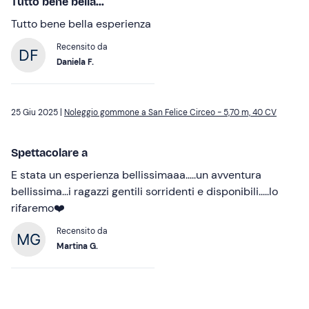
Tutto bene bella...
Tutto bene bella esperienza
Recensito da
Daniela F.
25 Giu 2025 |
Noleggio gommone a San Felice Circeo - 5,70 m, 40 CV
Spettacolare a
E stata un esperienza bellissimaaa.....un avventura
bellissima...i ragazzi gentili sorridenti e disponibili.....lo
rifaremo❤️
Recensito da
Martina G.