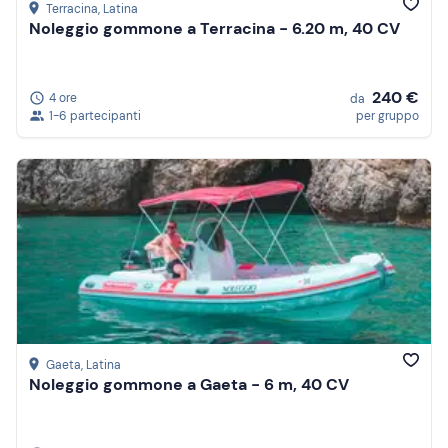
Terracina
, Latina
Noleggio gommone a Terracina - 6.20 m, 40 CV
240 €
4 ore
da
1-6 partecipanti
per gruppo
Gaeta
, Latina
Noleggio gommone a Gaeta - 6 m, 40 CV