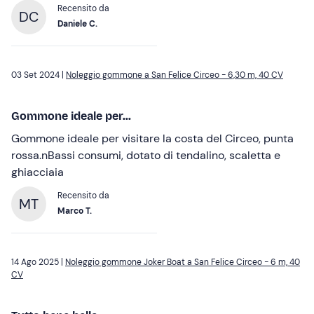
Recensito da
DC
Daniele C.
03 Set 2024 |
Noleggio gommone a San Felice Circeo - 6,30 m, 40 CV
Gommone ideale per...
Gommone ideale per visitare la costa del Circeo, punta
rossa.nBassi consumi, dotato di tendalino, scaletta e
ghiacciaia
Recensito da
MT
Marco T.
14 Ago 2025 |
Noleggio gommone Joker Boat a San Felice Circeo - 6 m, 40
CV