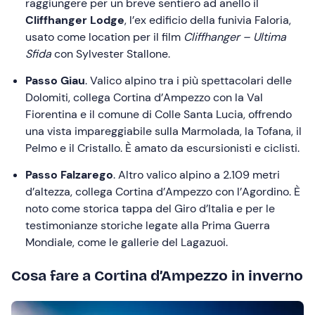
raggiungere per un breve sentiero ad anello il
Cliffhanger Lodge
, l’ex edificio della funivia Faloria,
usato come location per il film
Cliffhanger – Ultima
Sfida
con Sylvester Stallone.
Passo Giau
. Valico alpino tra i più spettacolari delle
Dolomiti, collega Cortina d’Ampezzo con la Val
Fiorentina e il comune di Colle Santa Lucia, offrendo
una vista impareggiabile sulla Marmolada, la Tofana, il
Pelmo e il Cristallo. È amato da escursionisti e ciclisti.
Passo Falzarego
. Altro valico alpino a 2.109 metri
d’altezza, collega Cortina d’Ampezzo con l’Agordino. È
noto come storica tappa del Giro d’Italia e per le
testimonianze storiche legate alla Prima Guerra
Mondiale, come le gallerie del Lagazuoi.
Cosa fare a Cortina d’Ampezzo in inverno