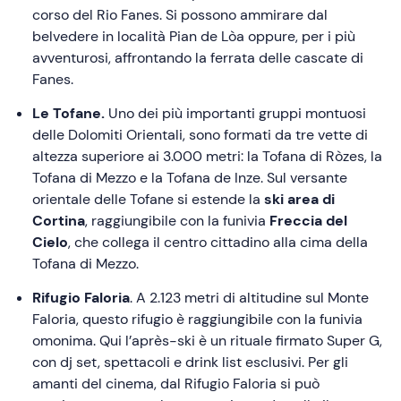
corso del Rio Fanes. Si possono ammirare dal
belvedere in località Pian de Lòa oppure, per i più
avventurosi, affrontando la ferrata delle cascate di
Fanes.
Le Tofane.
Uno dei più importanti gruppi montuosi
delle Dolomiti Orientali, sono formati da tre vette di
altezza superiore ai 3.000 metri: la Tofana di Ròzes, la
Tofana di Mezzo e la Tofana de Inze. Sul versante
orientale delle Tofane si estende la
ski area di
Cortina
, raggiungibile con la funivia
Freccia del
Cielo
, che collega il centro cittadino alla cima della
Tofana di Mezzo.
Rifugio Faloria
. A 2.123 metri di altitudine sul Monte
Faloria, questo rifugio è raggiungibile con la funivia
omonima. Qui l’après-ski è un rituale firmato Super G,
con dj set, spettacoli e drink list esclusivi. Per gli
amanti del cinema, dal Rifugio Faloria si può