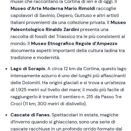
musei che raccontano la Cortina di ieri e di oggi. Il
Museo d’Arte Moderna Mario Rimoldi
raccoglie
capolavori di Savinio, Depero, Guttuso e altri artisti
italiani provenienti da una collezione privata. Il
Museo
Paleontologico Rinaldo Zardini
presenta una
raccolta di fossili del Triassico tra le più consistenti al
mondo. Il
Museo Etnografico Regole d’Ampezzo
documenta aspetti importanti della cultura ladina tra
tradizione e modernità.
Lago di Sorapis
. A circa 12 km da Cortina, questo lago
intensamente azzurro è uno dei luoghi più affascinanti
delle Dolomiti. Ha origini glaciali e si trova a un’altezza
di 1.925 metri sul livello del mare; il modo più facile di
raggiungerlo è tramite il sentiero n. 215 da Passo Tre
Croci (11 km, 300 metri di dislivello).
Cascate di Fanes
. Spettacolari in estate, magiche
d’inverno quando si ghiacciano, sono una serie di
cascate racchiuse in un profondo orrido formato dal