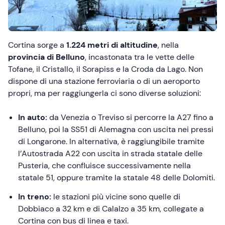
Cortina sorge a
1.224 metri di altitudine
, nella
provincia di Belluno
, incastonata tra le vette delle
Tofane, il Cristallo, il Sorapiss e la Croda da Lago. Non
dispone di una stazione ferroviaria o di un aeroporto
propri, ma per raggiungerla ci sono diverse soluzioni:
In auto:
da Venezia o Treviso si percorre la A27 fino a
Belluno, poi la SS51 di Alemagna con uscita nei pressi
di Longarone. In alternativa, è raggiungibile tramite
l’Autostrada A22 con uscita in strada statale delle
Pusteria, che confluisce successivamente nella
statale 51, oppure tramite la statale 48 delle Dolomiti.
In treno:
le stazioni più vicine sono quelle di
Dobbiaco a 32 km e di Calalzo a 35 km, collegate a
Cortina con bus di linea e taxi.