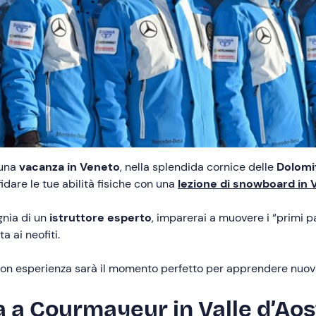
 una
vacanza in Veneto
, nella splendida cornice delle
Dolomi
idare le tue abilità fisiche con una
lezione di snowboard in 
gnia di un
istruttore esperto
, imparerai a muovere i “primi p
a ai neofiti.
con esperienza sarà il momento perfetto per apprendere nuov
 a Courmayeur in Valle d’Aos