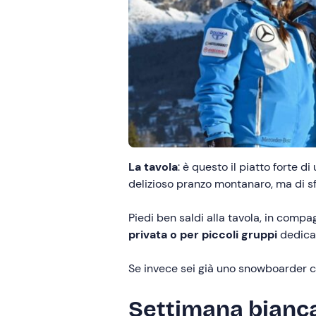
La tavola
: è questo il piatto forte di
delizioso pranzo montanaro, ma di sf
Piedi ben saldi alla tavola, in compa
privata o per piccoli gruppi
dedicat
Se invece sei già uno snowboarder 
Settimana bianca