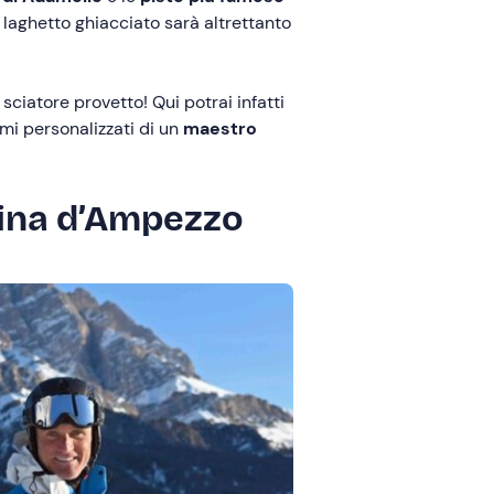
un laghetto ghiacciato sarà altrettanto
 sciatore provetto! Qui potrai infatti
mmi personalizzati di un
maestro
tina d’Ampezzo