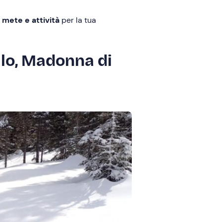
i mete e attività
per la tua
alo, Madonna di