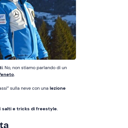
ti
. No, non stiamo parlando di un
Veneto
.
assi” sulla neve con una
lezione
i
salti e tricks di freestyle
.
ta