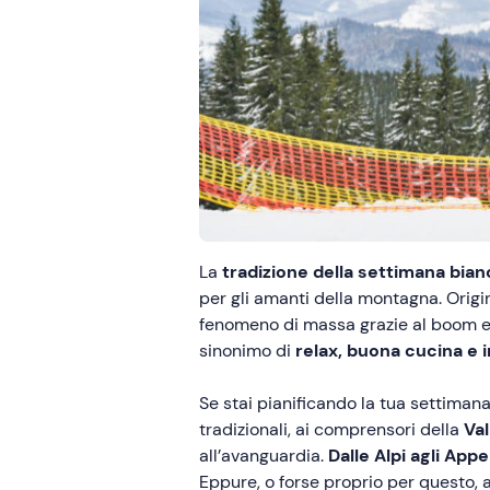
La
tradizione della settimana bian
per gli amanti della montagna. Origi
fenomeno di massa grazie al boom eco
sinonimo di
relax, buona cucina e 
Se stai pianificando la tua settiman
tradizionali, ai comprensori della
Val
all’avanguardia.
Dalle Alpi agli Appe
Eppure, o forse proprio per questo, a