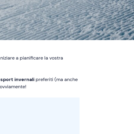
iziare a pianificare la vostra
i
sport invernali
preferiti (ma anche
, ovviamente!