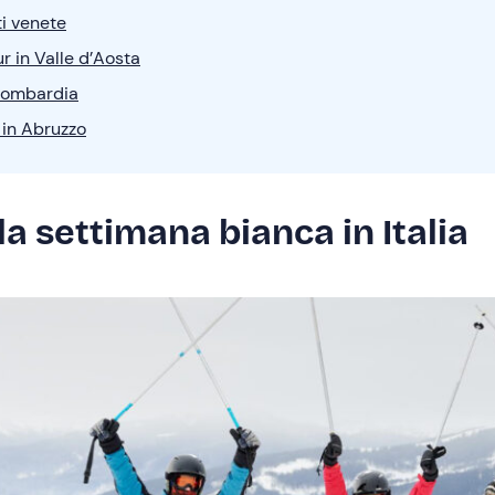
i venete
 in Valle d’Aosta
 Lombardia
 in Abruzzo
a settimana bianca in Italia