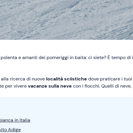
polenta e amanti dei pomeriggi in baita: ci siete? È tempo di in
i alla ricerca di nuove
località sciistiche
dove praticare i tuo
ete per vivere
vacanze sulla neve
con i fiocchi. Quelli di neve
anca in Italia
Alto Adige