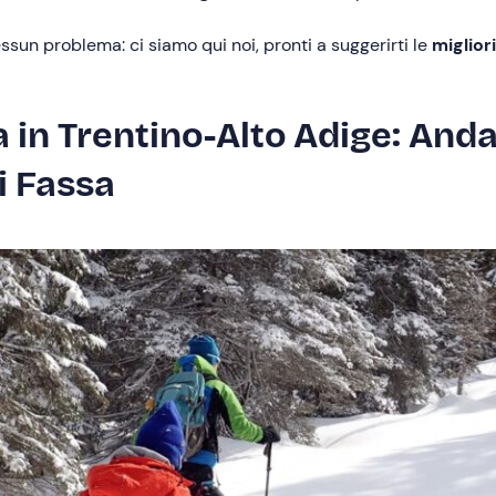
ssun problema: ci siamo qui noi, pronti a suggerirti le
miglior
 in Trentino-Alto Adige: And
i Fassa