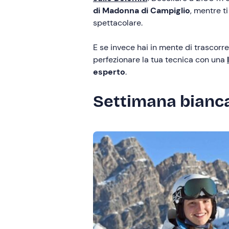
di Madonna di Campiglio
, mentre ti
spettacolare.
E se invece hai in mente di trascorr
perfezionare la tua tecnica con una
esperto
.
Settimana bianca