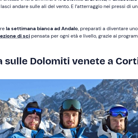
 lasci andare sulle ali del vento. E l’atterraggio nei pressi di 
ere
la settimana bianca ad Andalo
, preparati a diventare uno
lezione di sci
pensata per ogni età e livello, grazie ai progra
 sulle Dolomiti venete a Cor