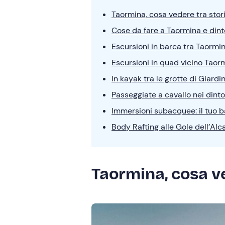
Taormina, cosa vedere tra stor
Cose da fare a Taormina e dint
Escursioni in barca tra Taormi
Escursioni in quad vicino Taor
In kayak tra le grotte di Giardi
Passeggiate a cavallo nei dinto
Immersioni subacquee: il tuo 
Body Rafting alle Gole dell’Alc
Taormina, cosa ve