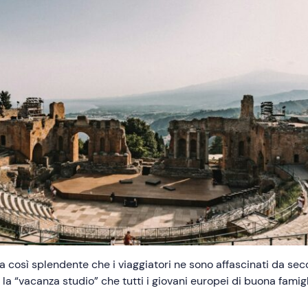
a così splendente che i viaggiatori ne sono affascinati da seco
, la “vacanza studio” che tutti i giovani europei di buona fami