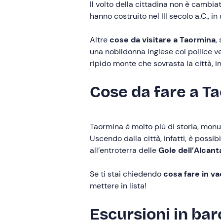
Il volto della cittadina non è cambia
hanno costruito nel III secolo a.C., i
Altre
cose da visitare a Taormina
,
una nobildonna inglese col pollice v
ripido monte che sovrasta la città, i
Cose da fare a Ta
Taormina è molto più di storia, mon
Uscendo dalla città, infatti, è possib
all’entroterra delle
Gole dell’Alcant
Se ti stai chiedendo
cosa fare in v
mettere in lista!
Escursioni in bar