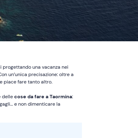
stai progettando una vacanza nei
. Con un’unica precisazione: oltre a
e piace fare tanto altro.
e delle
cose da fare a Taormina
:
gagli… e non dimenticare la