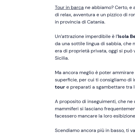
Tour in barca
ne abbiamo? Certo, e an
di relax, avventura e un pizzico di r
in provincia di Catania.
Un’attrazione imperdibile è l’
Isola Be
da una sottile lingua di sabbia, che
era di proprietà privata, oggi si può
Sicilia.
Ma ancora meglio è poter ammirare l’
superficie, per cui ti consigliamo d
tour
e preparati a sgambettare tra l
A proposito di inseguimenti, che ne 
mammiferi si lasciano frequentement
facessero mancare la loro esibizion
Scendiamo ancora più in basso, ti v