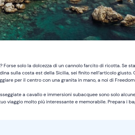
? Forse solo la dolcezza di un cannolo farcito di ricotta. Se 
na sulla costa est della Sicilia, sei finito nell’articolo giusto
ggiare per il centro con una granita in mano, a noi di Freedom
passeggiate a cavallo e immersioni subacquee sono solo alcun
tuo viaggio molto più interessante e memorabile. Prepara i ba