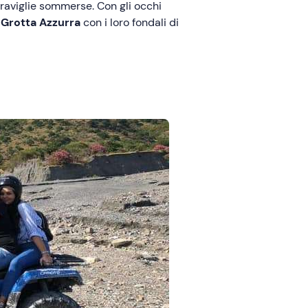
eraviglie sommerse. Con gli occhi
a
Grotta Azzurra
con i loro fondali di