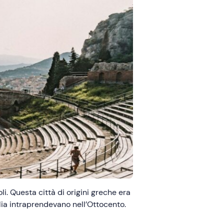
li. Questa città di origini greche era
glia intraprendevano nell’Ottocento.