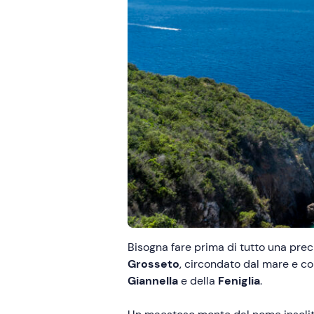
Bisogna fare prima di tutto una preci
Grosseto
, circondato dal mare e co
Giannella
e della
Feniglia
.