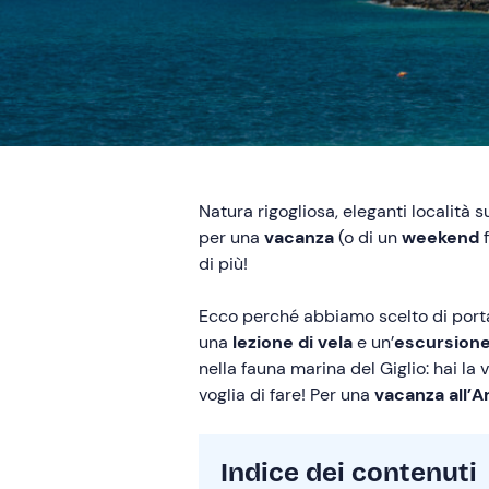
Natura rigogliosa, eleganti località 
per una
vacanza
(o di un
weekend
f
di più!
Ecco perché abbiamo scelto di portart
una
lezione di vela
e un’
escursione
nella fauna marina del Giglio: hai l
voglia di fare! Per una
vacanza all’A
Indice dei contenuti