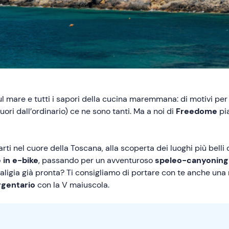
sul mare e tutti i sapori della cucina maremmana: di motivi per 
uori dall’ordinario) ce ne sono tanti. Ma a noi di
Freedome
pi
i nel cuore della Toscana, alla scoperta dei luoghi più belli d
 in e-bike
, passando per un avventuroso
speleo-canyoning
a valigia già pronta? Ti consigliamo di portare con te anche u
rgentario
con la V maiuscola.