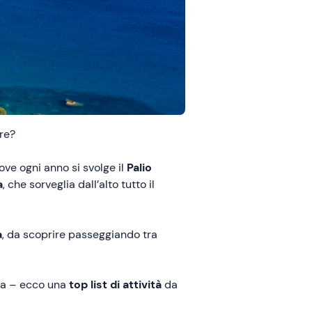
re?
ve ogni anno si svolge il
Palio
a
, che sorveglia dall’alto tutto il
a
, da scoprire passeggiando tra
da – ecco una
top list di attività
da