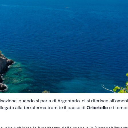
sazione: quando si parla di Argentario, ci si riferisce all’omo
llegato alla terraferma tramite il paese di
Orbetello
e i tombo