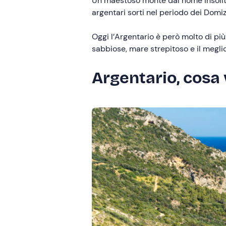
Un maestoso monte dal nome insolito,
argentari sorti nel periodo dei Domiz
Oggi l’Argentario è però molto di pi
sabbiose, mare strepitoso e il megl
Argentario, cosa 