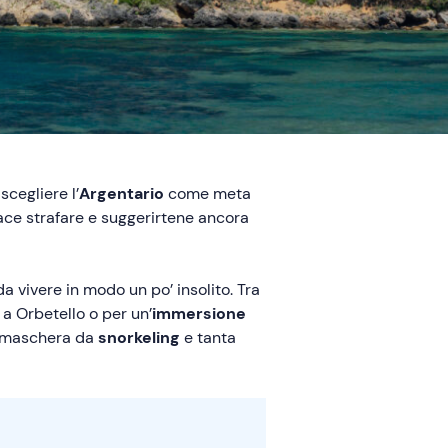
scegliere l’
Argentario
come meta
ace strafare e suggerirtene ancora
a vivere in modo un po’ insolito. Tra
a Orbetello o per un’
immersione
na maschera da
snorkeling
e tanta