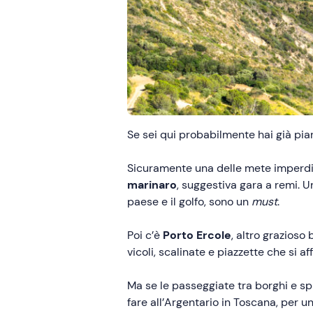
Se sei qui probabilmente hai già pian
Sicuramente una delle mete imperdi
marinaro
, suggestiva gara a remi. 
paese e il golfo, sono un
must
.
Poi c’è
Porto Ercole
, altro grazioso
vicoli, scalinate e piazzette che si a
Ma se le passeggiate tra borghi e s
fare all’Argentario in Toscana, per 