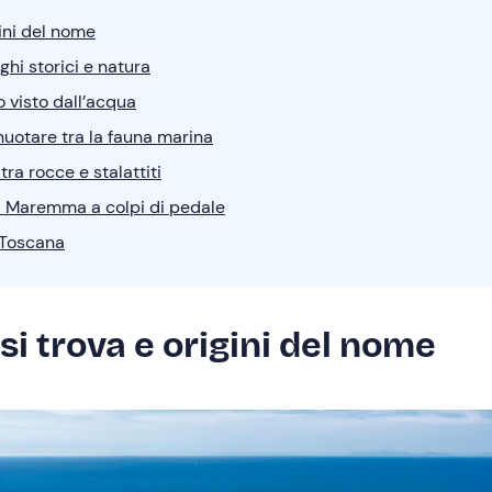
gini del nome
ghi storici e natura
o visto dall’acqua
nuotare tra la fauna marina
ra rocce e stalattiti
 la Maremma a colpi di pedale
a Toscana
si trova e origini del nome