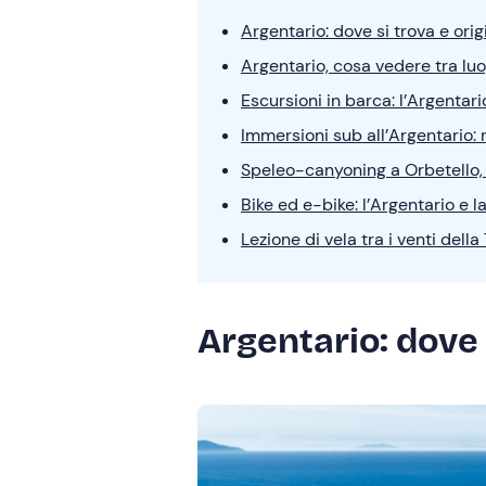
Argentario: dove si trova e ori
Argentario, cosa vedere tra luo
Escursioni in barca: l’Argentari
Immersioni sub all’Argentario: 
Speleo-canyoning a Orbetello, t
Bike ed e-bike: l’Argentario e
Lezione di vela tra i venti dell
Argentario: dove 