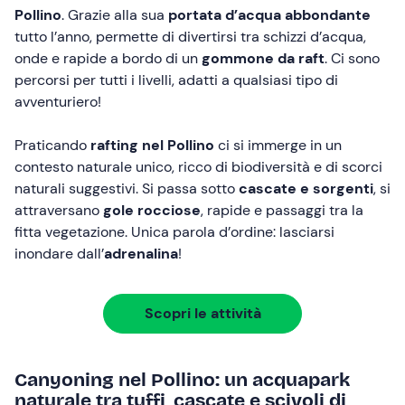
Pollino
. Grazie alla sua
portata d’acqua abbondante
tutto l’anno, permette di divertirsi tra schizzi d’acqua,
onde e rapide a bordo di un
gommone da raft
. Ci sono
percorsi per tutti i livelli, adatti a qualsiasi tipo di
avventuriero!
Praticando
rafting nel Pollino
ci si immerge in un
contesto naturale unico, ricco di biodiversità e di scorci
naturali suggestivi. Si passa sotto
cascate e sorgenti
, si
attraversano
gole rocciose
, rapide e passaggi tra la
fitta vegetazione. Unica parola d’ordine: lasciarsi
inondare dall’
adrenalina
!
Scopri le attività
Canyoning nel Pollino: un acquapark
naturale tra tuffi, cascate e scivoli di