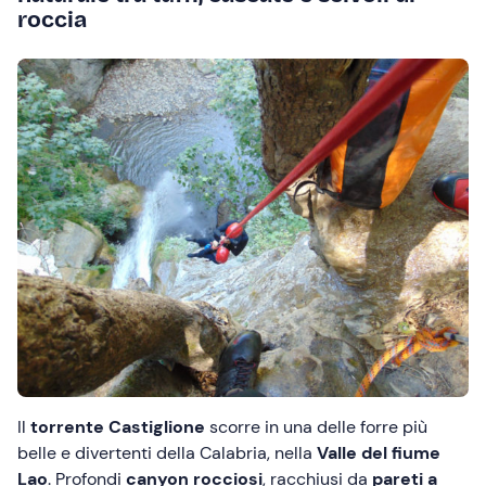
roccia
Il
torrente Castiglione
scorre in una delle forre più
belle e divertenti della Calabria, nella
Valle del fiume
Lao
. Profondi
canyon rocciosi
, racchiusi da
pareti a