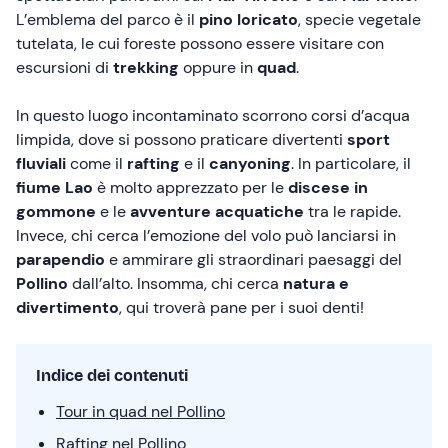
L’emblema del parco è il
pino loricato
, specie vegetale
tutelata, le cui foreste possono essere visitare con
escursioni di
trekking
oppure in
quad
.
In questo luogo incontaminato scorrono corsi d’acqua
limpida, dove si possono praticare divertenti
sport
fluviali
come il
rafting
e il
canyoning
. In particolare, il
fiume Lao
è molto apprezzato per le
discese in
gommone
e le
avventure acquatiche
tra le rapide.
Invece, chi cerca l’emozione del volo può lanciarsi in
parapendio
e ammirare gli straordinari paesaggi del
Pollino
dall’alto. Insomma, chi cerca
natura e
divertimento
, qui troverà pane per i suoi denti!
Indice dei contenuti
Tour in quad nel Pollino
Rafting nel Pollino