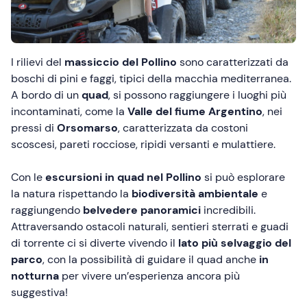
I rilievi del
massiccio del Pollino
sono caratterizzati da
boschi di pini e faggi, tipici della macchia mediterranea.
A bordo di un
quad
, si possono raggiungere i luoghi più
incontaminati, come la
Valle del fiume Argentino
, nei
pressi di
Orsomarso
, caratterizzata da costoni
scoscesi, pareti rocciose, ripidi versanti e mulattiere.
Con le
escursioni in quad nel Pollino
si può esplorare
la natura rispettando la
biodiversità ambientale
e
raggiungendo
belvedere panoramici
incredibili.
Attraversando ostacoli naturali, sentieri sterrati e guadi
di torrente ci si diverte vivendo il
lato più selvaggio del
parco
, con la possibilità di guidare il quad anche
in
notturna
per vivere un’esperienza ancora più
suggestiva!