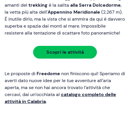
amanti del
trekking
è la salita
alla Serra Dolcedorme
,
la vetta più alta dell’
Appennino Meridionale
(2.267 m).
È inutile dirlo, ma la vista che si ammira da qui è davvero
superba e spazia dai monti al mare. Impossibile
resistere alla tentazione di scattare foto panoramiche!
Scopri le attività
Le proposte di
Freedome
non finiscono qui! Speriamo di
averti dato nuove idee per le tue avventure all’aria
aperta, ma se non hai ancora trovato l’attività che
cercavi, dai un’occhiata al
catalogo completo delle
attività in Calabria
.