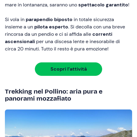
mare in lontananza, saranno uno
spettacolo garantito
!
Si vola in
parapendio biposto
in totale sicurezza
insieme a un
pilota esperto
. Si decolla con una breve
rincorsa da un pendio e ci si affida alle
correnti
ascensionali
per una discesa lente e inesorabile di
circa 20 minuti. Tutto il resto è pura emozione!
Scopri l’attività
Trekking nel Pollino: aria pura e
panorami mozzafiato