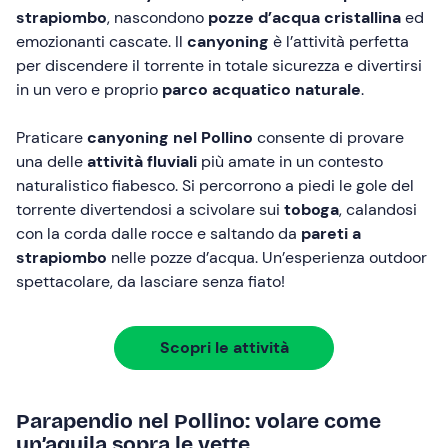
strapiombo
, nascondono
pozze d’acqua cristallina
ed
emozionanti cascate. Il
canyoning
è l’attività perfetta
per discendere il torrente in totale sicurezza e divertirsi
in un vero e proprio
parco acquatico naturale
.
Praticare
canyoning nel Pollino
consente di provare
una delle
attività fluviali
più amate in un contesto
naturalistico fiabesco. Si percorrono a piedi le gole del
torrente divertendosi a scivolare sui
toboga
, calandosi
con la corda dalle rocce e saltando da
pareti a
strapiombo
nelle pozze d’acqua. Un’esperienza outdoor
spettacolare, da lasciare senza fiato!
Scopri le attività
Parapendio nel Pollino: volare come
un’aquila sopra le vette