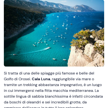
Si tratta di una delle spiagge più famose e belle del
Golfo di Orosei.
Cala Luna
, raggiungibile via mare o
tramite un trekking abbastanza impegnativo, è un luogo
in cui immergersi nella fitta macchia mediterranea. La
sottile lingua di sabbia bianchissima è infatti circondata
da boschi di oleandri e sei incredibili grotte, da
ammirare dall’acqua in tutto il loro splendore.