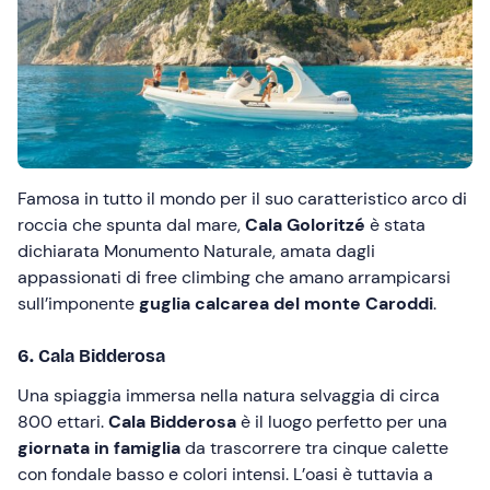
Famosa in tutto il mondo per il suo caratteristico arco di
roccia che spunta dal mare,
Cala Goloritzé
è stata
dichiarata Monumento Naturale, amata dagli
appassionati di free climbing che amano arrampicarsi
sull’imponente
guglia calcarea del monte Caroddi
.
6. Cala Bidderosa
Una spiaggia immersa nella natura selvaggia di circa
800 ettari.
Cala Bidderosa
è il luogo perfetto per una
giornata in famiglia
da trascorrere tra cinque calette
con fondale basso e colori intensi. L’oasi è tuttavia a