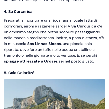
4. Sa Curcurica
Preparati a incontrare una ricca fauna locale fatta di
cormorani, aironi e raganelle sarde! A
Sa Curcurica
c’è
un omonimo stagno che potrai scoprire passeggiando
nella macchia mediterranea. Inoltre, a poca distanza, c’è
la minuscola
Sas Linnas Siccas
: una piccola cala
riparata, dove fare un tuffo nelle acque cristalline al
tramonto o nelle giornate molto ventose. E, se cerchi
spiagge attrezzate a Orosei
, sei nel posto giusto.
5. Cala Goloritzé