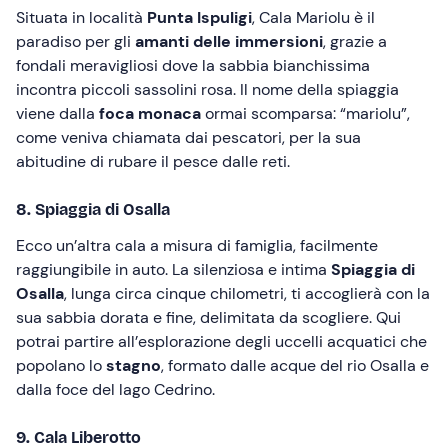
Situata in località
Punta Ispuligi
, Cala Mariolu è il
paradiso per gli
amanti delle immersioni
, grazie a
fondali meravigliosi dove la sabbia bianchissima
incontra piccoli sassolini rosa. Il nome della spiaggia
viene dalla
foca monaca
ormai scomparsa: “mariolu”,
come veniva chiamata dai pescatori, per la sua
abitudine di rubare il pesce dalle reti.
8. Spiaggia di Osalla
Ecco un’altra cala a misura di famiglia, facilmente
raggiungibile in auto. La silenziosa e intima
Spiaggia di
Osalla
, lunga circa cinque chilometri, ti accoglierà con la
sua sabbia dorata e fine, delimitata da scogliere. Qui
potrai partire all’esplorazione degli uccelli acquatici che
popolano lo
stagno
, formato dalle acque del rio Osalla e
dalla foce del lago Cedrino.
9. Cala Liberotto