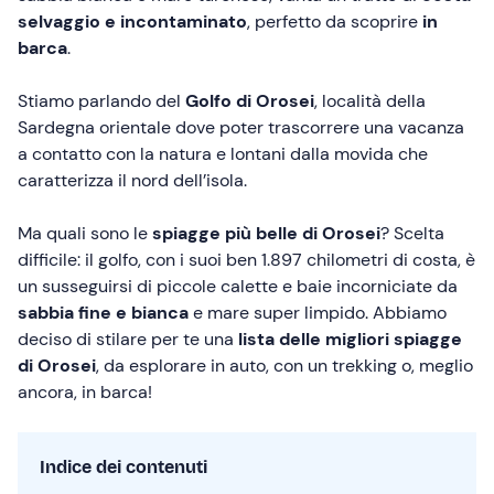
selvaggio e incontaminato
, perfetto da scoprire
in
barca
.
Stiamo parlando del
Golfo di Orosei
, località della
Sardegna orientale dove poter trascorrere una vacanza
a contatto con la natura e lontani dalla movida che
caratterizza il nord dell’isola.
Ma quali sono le
spiagge più belle di Orosei
? Scelta
difficile: il golfo, con i suoi ben 1.897 chilometri di costa, è
un susseguirsi di piccole calette e baie incorniciate da
sabbia fine e bianca
e mare super limpido. Abbiamo
deciso di stilare per te una
lista delle migliori spiagge
di Orosei
, da esplorare in auto, con un trekking o, meglio
ancora, in barca!
Indice dei contenuti