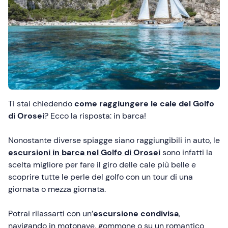
Ti stai chiedendo
come raggiungere le cale del Golfo
di Orosei
? Ecco la risposta: in barca!
Nonostante diverse spiagge siano raggiungibili in auto, le
escursioni in barca nel Golfo di Orosei
sono infatti la
scelta migliore per fare il giro delle cale più belle e
scoprire tutte le perle del golfo con un tour di una
giornata o mezza giornata.
Potrai rilassarti con un’
escursione condivisa
,
navigando in motonave, gommone o su un romantico