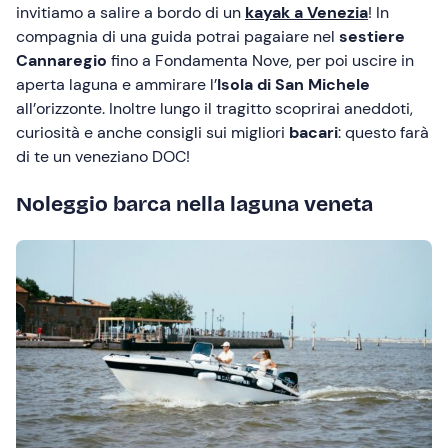
invitiamo a salire a bordo di un
kayak a Venezia
! In
compagnia di una guida potrai pagaiare nel
sestiere
Cannaregio
fino a Fondamenta Nove, per poi uscire in
aperta laguna e ammirare l’
Isola di San Michele
all’orizzonte. Inoltre lungo il tragitto scoprirai aneddoti,
curiosità e anche consigli sui migliori
bacari
: questo farà
di te un veneziano DOC!
Noleggio barca nella laguna veneta