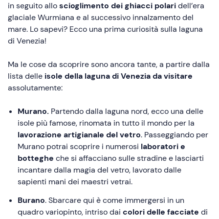
in seguito allo
scioglimento dei ghiacci polari
dell’era
glaciale Wurmiana e al successivo innalzamento del
mare. Lo sapevi? Ecco una prima curiosità sulla laguna
di Venezia!
Ma le cose da scoprire sono ancora tante, a partire dalla
lista delle
isole della laguna di Venezia da visitare
assolutamente:
Murano.
Partendo dalla laguna nord, ecco una delle
isole più famose, rinomata in tutto il mondo per la
lavorazione artigianale del vetro
. Passeggiando per
Murano potrai scoprire i numerosi
laboratori e
botteghe
che si affacciano sulle stradine e lasciarti
incantare dalla magia del vetro, lavorato dalle
sapienti mani dei maestri vetrai.
Burano
. Sbarcare qui è come immergersi in un
quadro variopinto, intriso dai
colori delle facciate
di