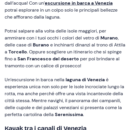
dall’acqua! Con un’
escursione in barca a Venezia
potrai esplorare in un colpo solo le principali bellezze
che affiorano dalla laguna.
Potrai salpare alla volta delle isole maggiori, per
ammirare con i tuoi occhi i colori del vetro di
Murano
,
delle case di
Burano
e inchinarti dinanzi al trono di Attila
a
Torcello
. Oppure scegliere un itinerario che si spinge
fino a
San Francesco del deserto
per poi brindare al
tramonto con un calice di prosecco!
Un’escursione in barca nella
laguna di Venezia
è
esperienza unica non solo per le isole incrociate lungo la
rotta, ma anche perché offre una vista incantevole della
città stessa. Mentre navighi, il panorama dei campanili,
delle cupole e dei palazzi veneziani si presenta come la
perfetta cartolina della
Serenissima
.
Kayak tra i canali di Venezia