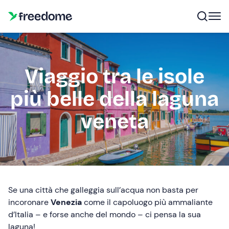
Viaggio tra le isole
più belle della laguna
veneta
Se una città che galleggia sull’acqua non basta per
incoronare
Venezia
come il capoluogo più ammaliante
d’Italia – e forse anche del mondo – ci pensa la sua
laguna!