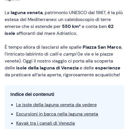
La
laguna veneta
, patrimonio UNESCO dal 1987, è la più
estesa del Mediterraneo: un caleidoscopio di terre
emerse che si estende per
550 km²
e conta ben
62
isole
affioranti dal mare Adriatico.
È tempo allora di lasciarsi alle spalle
Piazza San Marco
,
l’intricato labirinto di
calli
e
campi
(le vie e le piazze
venete). Oggi il nostro viaggio ci porta alla scoperta
delle
isole della laguna di Venezia
e delle
esperienze
da praticare all’aria aperta, rigorosamente acquatiche!
Indice dei contenuti
Le isole della laguna veneta da vedere
Escursioni in barca nella laguna veneta
Kayak tra i canali di Venezia