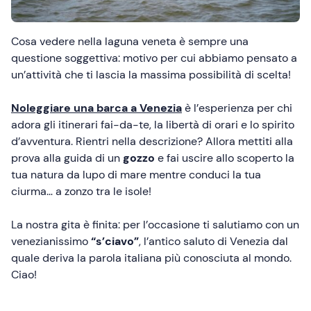
Cosa vedere nella laguna veneta è sempre una
questione soggettiva: motivo per cui abbiamo pensato a
un’attività che ti lascia la massima possibilità di scelta!
Noleggiare una barca
a Venezia
è l’esperienza per chi
adora gli itinerari fai-da-te, la libertà di orari e lo spirito
d’avventura. Rientri nella descrizione? Allora mettiti alla
prova alla guida di un
gozzo
e fai uscire allo scoperto
la
tua natura da lupo di mare mentre conduci la tua
ciurma… a zonzo tra le isole!
La nostra gita è finita: per l’occasione ti salutiamo con un
venezianissimo
“s’ciavo”
, l’antico saluto di Venezia dal
quale deriva la parola italiana più conosciuta al mondo.
Ciao!