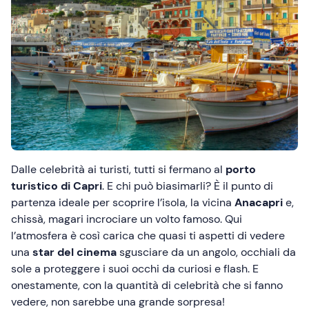
Dalle celebrità ai turisti, tutti si fermano al
porto
turistico di Capri
. E chi può biasimarli? È il punto di
partenza ideale per scoprire l’isola, la vicina
Anacapri
e,
chissà, magari incrociare un volto famoso. Qui
l’atmosfera è così carica che quasi ti aspetti di vedere
una
star del cinema
sgusciare da un angolo, occhiali da
sole a proteggere i suoi occhi da curiosi e flash. E
onestamente, con la quantità di celebrità che si fanno
vedere, non sarebbe una grande sorpresa!