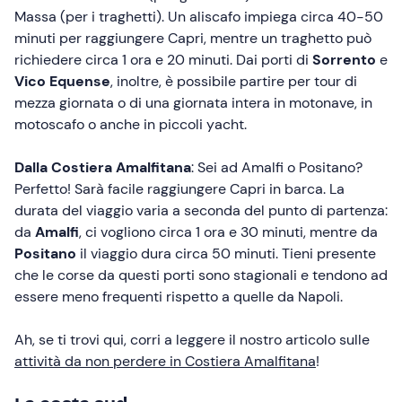
Massa (per i traghetti). Un aliscafo impiega circa 40-50
minuti per raggiungere Capri, mentre un traghetto può
richiedere circa 1 ora e 20 minuti. Dai porti di
Sorrento
e
Vico Equense
, inoltre, è possibile partire per tour di
mezza giornata o di una giornata intera in motonave, in
motoscafo o anche in piccoli yacht.
Dalla Costiera Amalfitana
: Sei ad Amalfi o Positano?
Perfetto! Sarà facile raggiungere Capri in barca. La
durata del viaggio varia a seconda del punto di partenza:
da
Amalfi
, ci vogliono circa 1 ora e 30 minuti, mentre da
Positano
il viaggio dura circa 50 minuti. Tieni presente
che le corse da questi porti sono stagionali e tendono ad
essere meno frequenti rispetto a quelle da Napoli.
Ah, se ti trovi qui, corri a leggere il nostro articolo sulle
attività da non perdere in Costiera Amalfitana
!