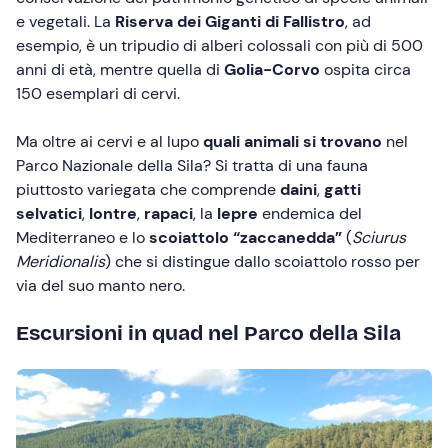
e vegetali. La
Riserva dei Giganti di Fallistro
, ad
esempio, è un tripudio di alberi colossali con più di 500
anni di età, mentre quella di
Golia-Corvo
ospita circa
150 esemplari di cervi.
Ma oltre ai cervi e al lupo
quali animali si trovano
nel
Parco Nazionale della Sila? Si tratta di una fauna
piuttosto variegata che comprende
daini
,
gatti
selvatici
,
lontre
,
rapaci
, la
lepre
endemica del
Mediterraneo e lo
scoiattolo “zaccanedda”
(
Sciurus
Meridionalis
) che si distingue dallo scoiattolo rosso per
via del suo manto nero.
Escursioni in quad nel Parco della Sila