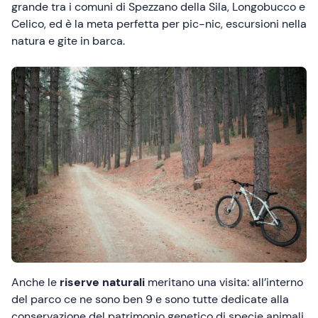
grande tra i comuni di Spezzano della Sila, Longobucco e
Celico, ed è la meta perfetta per pic-nic, escursioni nella
natura e gite in barca.
Anche le
riserve naturali
meritano una visita: all’interno
del parco ce ne sono ben 9 e sono tutte dedicate alla
conservazione del patrimonio genetico di specie animali