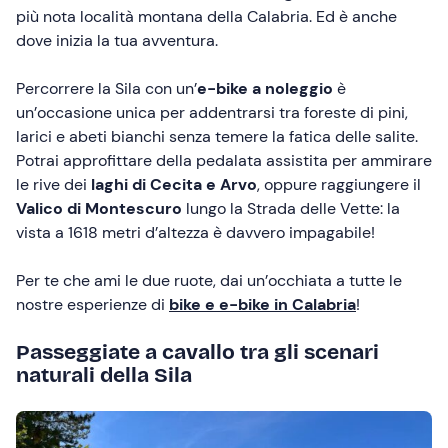
più nota località montana della Calabria. Ed è anche
dove inizia la tua avventura.
Percorrere la Sila con un’
e-bike a noleggio
è
un’occasione unica per addentrarsi tra foreste di pini,
larici e abeti bianchi senza temere la fatica delle salite.
Potrai approfittare della pedalata assistita per ammirare
le rive dei
laghi di Cecita e Arvo
, oppure raggiungere il
Valico di Montescuro
lungo la Strada delle Vette: la
vista a 1618 metri d’altezza è davvero impagabile!
Per te che ami le due ruote, dai un’occhiata a tutte le
nostre esperienze di
bike e e-bike in Calabria
!
Passeggiate a cavallo tra gli scenari
naturali della Sila