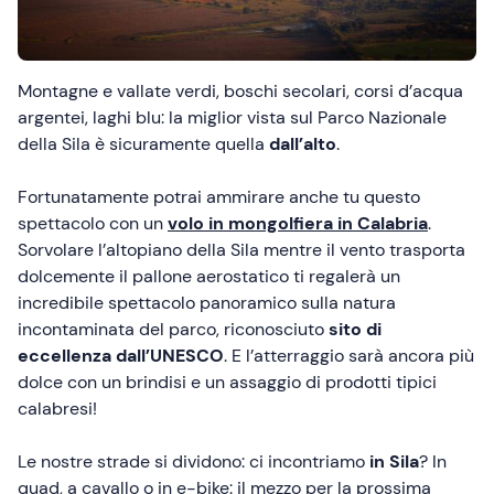
Montagne e vallate verdi, boschi secolari, corsi d’acqua
argentei, laghi blu: la miglior vista sul Parco Nazionale
della Sila è sicuramente quella
dall’alto
.
Fortunatamente potrai ammirare anche tu questo
spettacolo con un
volo in mongolfiera
in Calabria
.
Sorvolare l’altopiano della Sila mentre il vento trasporta
dolcemente il pallone aerostatico ti regalerà un
incredibile spettacolo panoramico sulla natura
incontaminata del parco, riconosciuto
sito di
eccellenza dall’UNESCO
. E l’atterraggio sarà ancora più
dolce con un brindisi e un assaggio di prodotti tipici
calabresi!
Le nostre strade si dividono: ci incontriamo
in Sila
? In
quad, a cavallo o in e-bike: il mezzo per la prossima