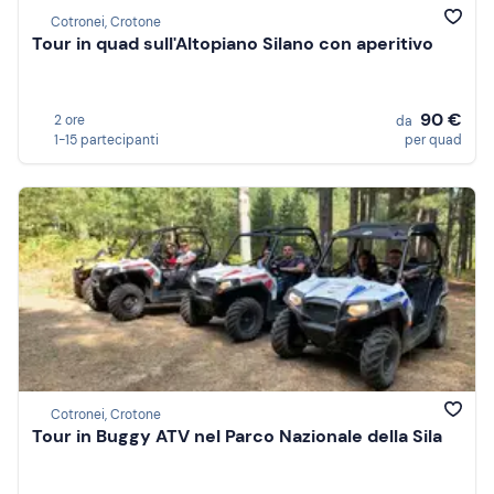
Cotronei, Crotone
Tour in quad sull'Altopiano Silano con aperitivo
90 €
2 ore
da
1-15 partecipanti
per quad
Cotronei, Crotone
Tour in Buggy ATV nel Parco Nazionale della Sila