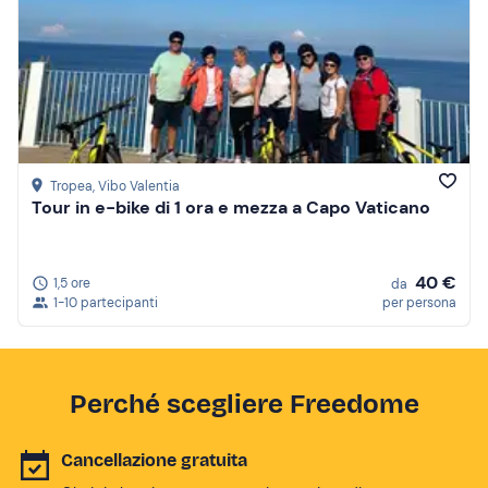
Tropea
, Vibo Valentia
Tour in e-bike di 1 ora e mezza a Capo Vaticano
40 €
1,5 ore
da
1-10 partecipanti
per persona
Perché scegliere Freedome
Cancellazione gratuita