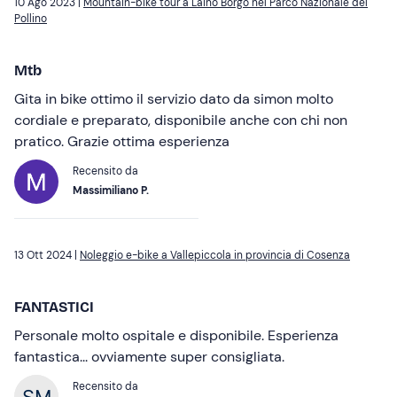
10 Ago 2023 |
Mountain-bike tour a Laino Borgo nel Parco Nazionale del
Pollino
Mtb
Gita in bike ottimo il servizio dato da simon molto
cordiale e preparato, disponibile anche con chi non
pratico. Grazie ottima esperienza
Recensito da
Massimiliano P.
13 Ott 2024 |
Noleggio e-bike a Vallepiccola in provincia di Cosenza
FANTASTICI
Personale molto ospitale e disponibile. Esperienza
fantastica... ovviamente super consigliata.
Recensito da