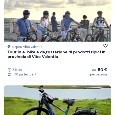
Tropea
, Vibo Valentia
Tour in e-bike e degustazione di prodotti tipici in
provincia di Vibo Valentia
50 €
3,5 ore
da
1-10 partecipanti
per persona