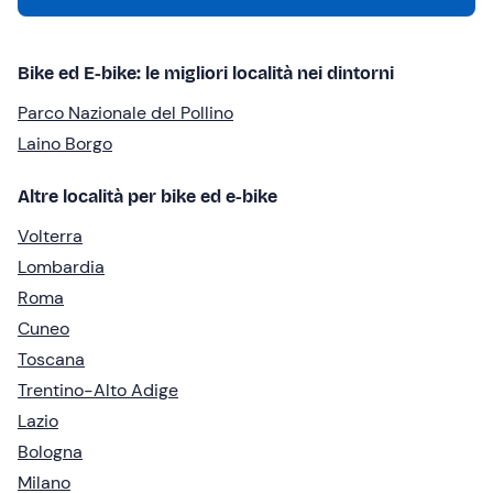
Bike ed E-bike: le migliori località nei dintorni
Parco Nazionale del Pollino
Laino Borgo
Altre località per bike ed e-bike
Volterra
Lombardia
Roma
Cuneo
Toscana
Trentino-Alto Adige
Lazio
Bologna
Milano