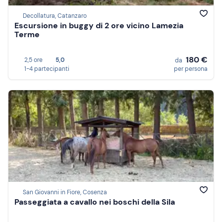
Decollatura, Catanzaro
Escursione in buggy di 2 ore vicino Lamezia
Terme
180 €
2,5 ore
5,0
da
1-4 partecipanti
per persona
San Giovanni in Fiore, Cosenza
Passeggiata a cavallo nei boschi della Sila