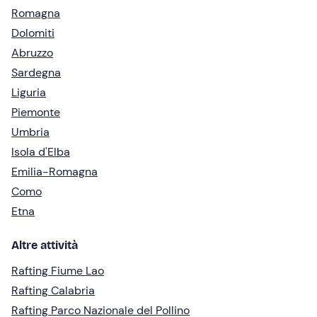
Romagna
Dolomiti
Abruzzo
Sardegna
Liguria
Piemonte
Umbria
Isola d'Elba
Emilia-Romagna
Como
Etna
Altre attività
Rafting Fiume Lao
Rafting Calabria
Rafting Parco Nazionale del Pollino