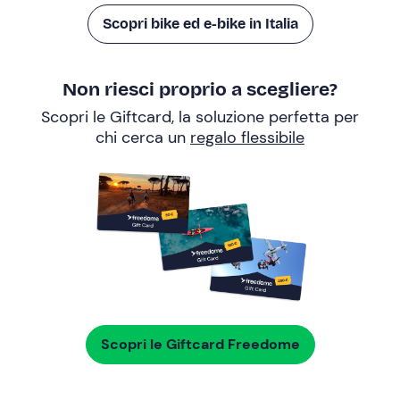
Scopri bike ed e-bike in Italia
Non riesci proprio a scegliere?
Scopri le Giftcard, la soluzione perfetta per
chi cerca un
regalo flessibile
Scopri le Giftcard Freedome