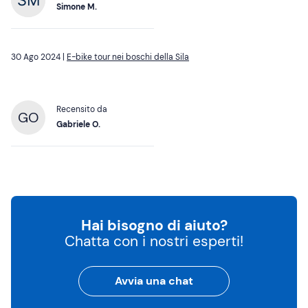
Simone M.
30 Ago 2024 |
E-bike tour nei boschi della Sila
Recensito da
GO
Gabriele O.
Hai bisogno di aiuto?
Chatta con i nostri esperti!
Avvia una chat