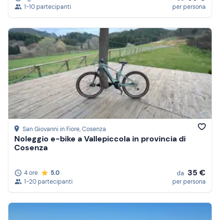
1-10 partecipanti
per persona
San Giovanni in Fiore
, Cosenza
Noleggio e-bike a Vallepiccola in provincia di
Cosenza
35 €
4 ore
5.0
da
1-20 partecipanti
per persona