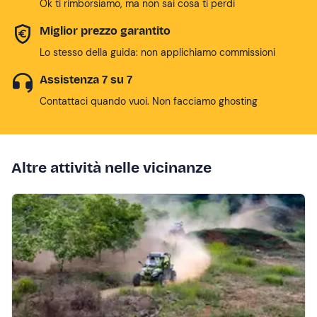
Ok ti rimborsiamo, ma non sai cosa ti perdi
Miglior prezzo garantito
Lo stesso della guida: non applichiamo commissioni
Assistenza 7 su 7
Contattaci quando vuoi. Non facciamo ghosting
Altre attività nelle vicinanze