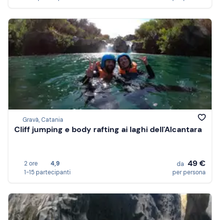
Gravà, Catania
Cliff jumping e body rafting ai laghi dell'Alcantara
49 €
2 ore
4,9
da
1-15 partecipanti
per persona