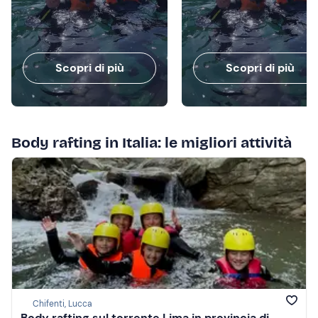
Scopri di più
Scopri di più
Body rafting in Italia: le migliori attività
Chifenti, Lucca
Body rafting sul torrente Lima in provincia di