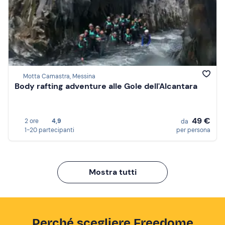
Motta Camastra, Messina
Body rafting adventure alle Gole dell'Alcantara
49 €
2 ore
4,9
da
1-20 partecipanti
per persona
Mostra tutti
Perché scegliere Freedome