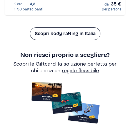
35 €
2 ore
4,8
da
1-90 partecipanti
per persona
Scopri body rafting in Italia
Non riesci proprio a scegliere?
Scopri le Giftcard, la soluzione perfetta per
chi cerca un
regalo flessibile