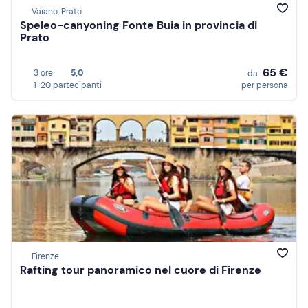
Vaiano, Prato
Speleo-canyoning Fonte Buia in provincia di
Prato
65 €
3 ore
5,0
da
1-20 partecipanti
per persona
Firenze
Rafting tour panoramico nel cuore di Firenze