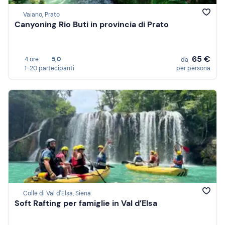
Vaiano, Prato
Canyoning Rio Buti in provincia di Prato
65 €
4 ore
5,0
da
1-20 partecipanti
per persona
Colle di Val d'Elsa, Siena
Soft Rafting per famiglie in Val d’Elsa