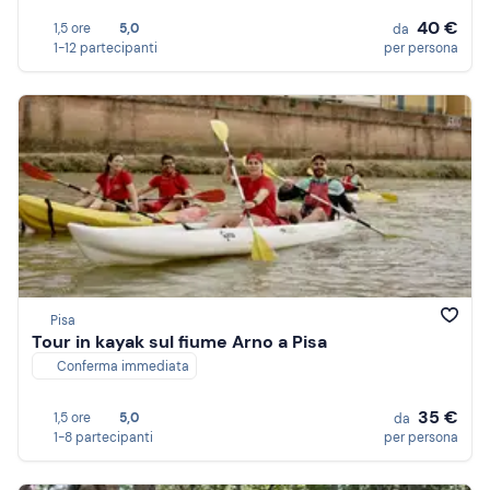
40 €
1,5 ore
5,0
da
1-12 partecipanti
per persona
Pisa
Tour in kayak sul fiume Arno a Pisa
Conferma immediata
35 €
1,5 ore
5,0
da
1-8 partecipanti
per persona