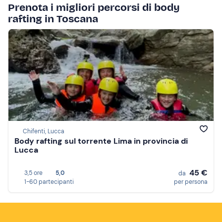
Prenota i migliori percorsi di body
rafting in Toscana
Chifenti, Lucca
Body rafting sul torrente Lima in provincia di
Lucca
45 €
3,5 ore
5,0
da
1-60 partecipanti
per persona