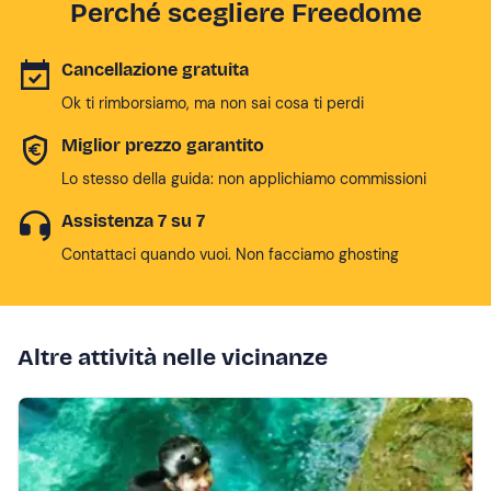
Perché scegliere Freedome
Cancellazione gratuita
Ok ti rimborsiamo, ma non sai cosa ti perdi
Miglior prezzo garantito
Lo stesso della guida: non applichiamo commissioni
Assistenza 7 su 7
Contattaci quando vuoi. Non facciamo ghosting
Altre attività nelle vicinanze