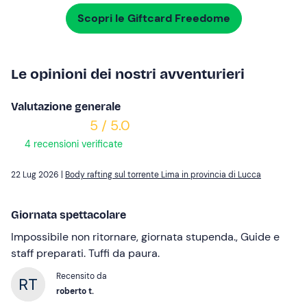
Scopri le Giftcard Freedome
Le opinioni dei nostri avventurieri
Valutazione generale
5 / 5.0
4 recensioni verificate
22 Lug 2026 |
Body rafting sul torrente Lima in provincia di Lucca
Giornata spettacolare
Impossibile non ritornare, giornata stupenda., Guide e
staff preparati. Tuffi da paura.
Recensito da
roberto t.