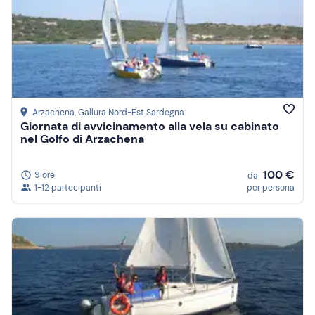
Arzachena
, Gallura Nord-Est Sardegna
Giornata di avvicinamento alla vela su cabinato
nel Golfo di Arzachena
100 €
9 ore
da
1-12 partecipanti
per persona