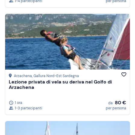
1-4 partecipanti
per persona
Arzachena
, Gallura Nord-Est Sardegna
Lezione privata di vela su deriva nel Golfo di
Arzachena
80 €
1 ora
da
1-3 partecipanti
per persona