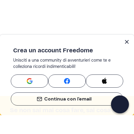
Crea un account Freedome
Unisciti a una community di avventurieri come te e
colleziona ricordi indimenticabili!
Continua con l'email
Se non sai mai cosa fare, sai cosa fare
Scrivi la tua email e scopri tante alternative all'aperitivo
e al divano