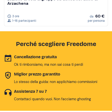
Arzachena
60 €
3 ore
da
1-16 partecipanti
per persona
Perché scegliere Freedome
Cancellazione gratuita
Ok ti rimborsiamo, ma non sai cosa ti perdi
Miglior prezzo garantito
Lo stesso della guida: non applichiamo commissioni
Assistenza 7 su 7
Contattaci quando vuoi. Non facciamo ghosting