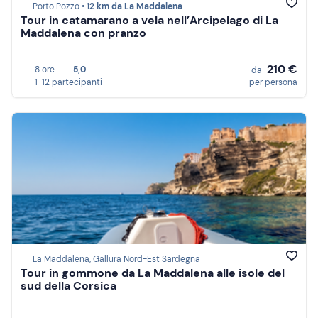
Porto Pozzo •
12 km da La Maddalena
Tour in catamarano a vela nell’Arcipelago di La
Maddalena con pranzo
210 €
8 ore
5,0
da
1-12 partecipanti
per persona
La Maddalena, Gallura Nord-Est Sardegna
Tour in gommone da La Maddalena alle isole del
sud della Corsica