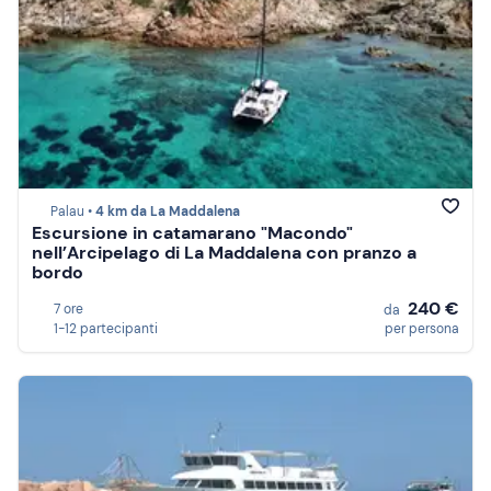
Palau •
4 km da La Maddalena
Escursione in catamarano "Macondo"
nell’Arcipelago di La Maddalena con pranzo a
bordo
240 €
7 ore
da
1-12 partecipanti
per persona