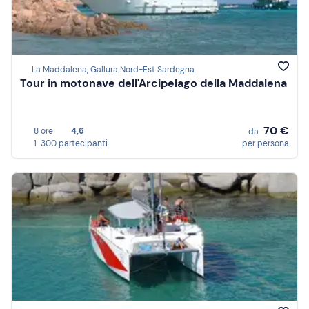
La Maddalena, Gallura Nord-Est Sardegna
Tour in motonave dell'Arcipelago della Maddalena
70 €
8 ore
4,6
da
1-300 partecipanti
per persona