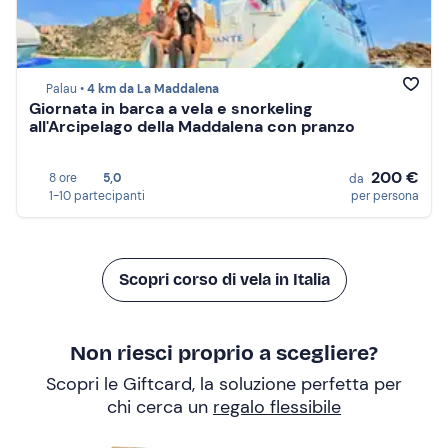
Palau •
4 km da La Maddalena
Giornata in barca a vela e snorkeling
all'Arcipelago della Maddalena con pranzo
200 €
8 ore
5,0
da
1-10 partecipanti
per persona
Scopri corso di vela in Italia
Non riesci proprio a scegliere?
Scopri le Giftcard, la soluzione perfetta per
chi cerca un
regalo flessibile