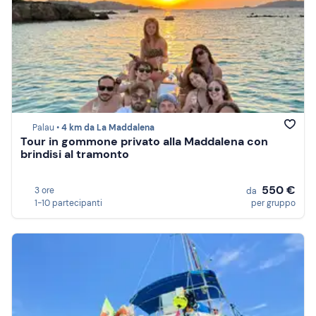
Palau •
4 km da La Maddalena
Tour in gommone privato alla Maddalena con
brindisi al tramonto
550 €
3 ore
da
1-10 partecipanti
per gruppo