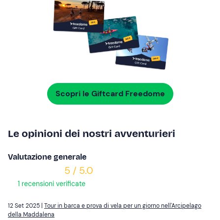
Scopri le Giftcard Freedome
Le opinioni dei nostri avventurieri
Valutazione generale
5 / 5.0
1 recensioni verificate
12 Set 2025 |
Tour in barca e prova di vela per un giorno nell'Arcipelago
della Maddalena