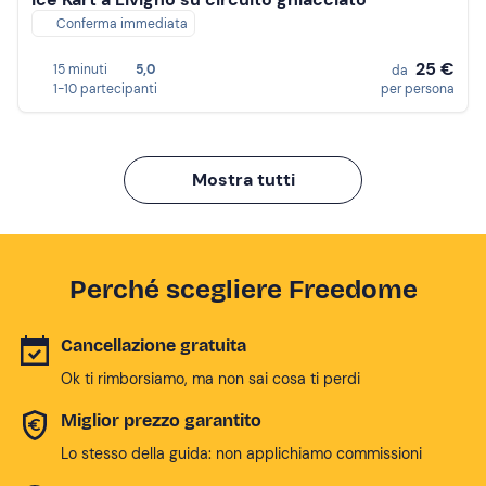
Conferma immediata
25 €
15 minuti
5,0
da
1-10 partecipanti
per persona
Mostra tutti
Perché scegliere Freedome
Cancellazione gratuita
Ok ti rimborsiamo, ma non sai cosa ti perdi
Miglior prezzo garantito
Lo stesso della guida: non applichiamo commissioni