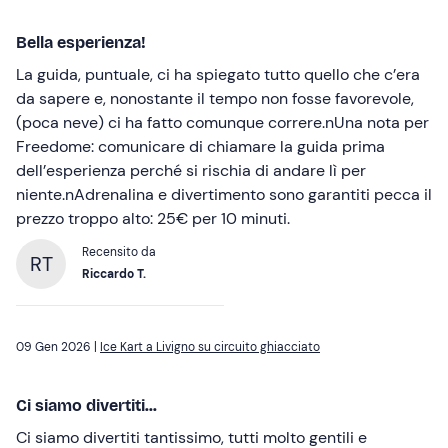
Bella esperienza!
La guida, puntuale, ci ha spiegato tutto quello che c’era
da sapere e, nonostante il tempo non fosse favorevole,
(poca neve) ci ha fatto comunque correre.nUna nota per
Freedome: comunicare di chiamare la guida prima
dell’esperienza perché si rischia di andare lì per
niente.nAdrenalina e divertimento sono garantiti pecca il
prezzo troppo alto: 25€ per 10 minuti.
Recensito da
RT
Riccardo T.
09 Gen 2026 |
Ice Kart a Livigno su circuito ghiacciato
Ci siamo divertiti...
Ci siamo divertiti tantissimo, tutti molto gentili e