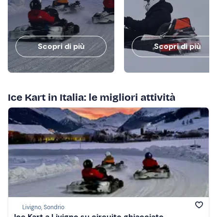
Scopri di più
Scopri di più
Ice Kart in Italia: le migliori attività
Livigno, Sondrio
Ice Kart a Livigno su circuito ghiacciato