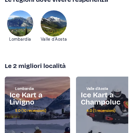
Lombardia
Valle d'Aosta
Le 2 migliori località
Lombardia
Valle d'Aosta
Ice Kart a
Ice Kart a
Livigno
Champoluc
5.0 (10 recensioni)
4.0 (1 recensioni)