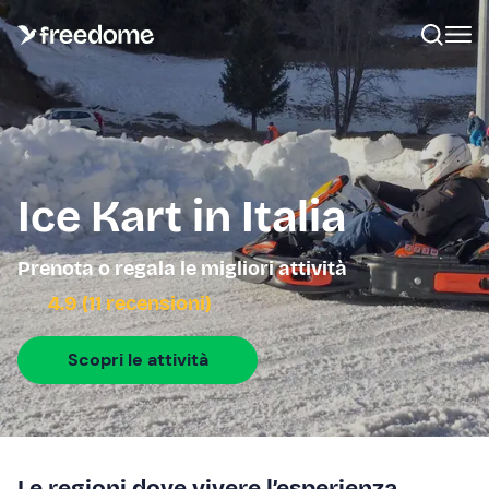
Ice Kart in Italia
Prenota o regala le migliori attività
4.9 (11 recensioni)
Scopri le attività
Le regioni dove vivere l’esperienza