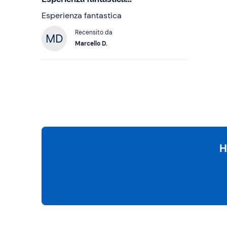
Esperienza fantastica
Recensito da
Marcello D.
H