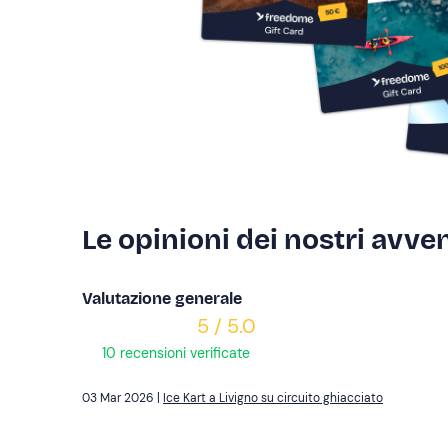
Le opinioni dei nostri avven
Valutazione generale
5 / 5.0
10 recensioni verificate
03 Mar 2026 |
Ice Kart a Livigno su circuito ghiacciato