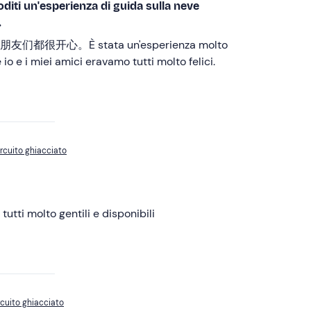
'esperienza di guida sulla neve
.
开心。È stata un'esperienza molto
o e i miei amici eravamo tutti molto felici.
ircuito ghiacciato
 tutti molto gentili e disponibili
ircuito ghiacciato