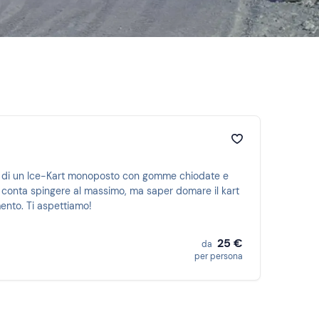
ordo di un Ice-Kart monoposto con gomme chiodate e
on conta spingere al massimo, ma saper domare il kart
mento. Ti aspettiamo!
25 €
da
per persona