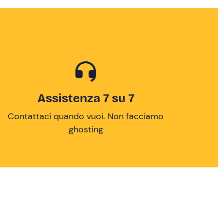
Assistenza 7 su 7
Contattaci quando vuoi. Non facciamo
ghosting