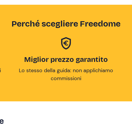
Perché scegliere Freedome
Miglior prezzo garantito
i
Lo stesso della guida: non applichiamo
commissioni
ze