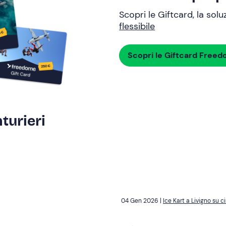
Scopri le Giftcard, la sol
flessibile
Scopri le Giftcard Free
turieri
04 Gen 2026 |
Ice Kart a Livigno su c