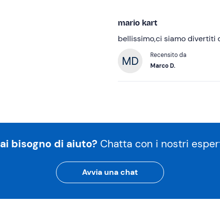
mario kart
bellissimo,ci siamo divertiti
Recensito da
Marco D.
ai bisogno di aiuto?
Chatta con i nostri espert
Avvia una chat