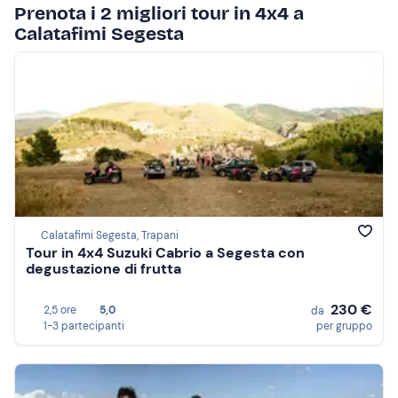
Prenota i 2 migliori tour in 4x4 a
Calatafimi Segesta
Calatafimi Segesta, Trapani
Tour in 4x4 Suzuki Cabrio a Segesta con
degustazione di frutta
230 €
2,5 ore
5,0
da
1-3 partecipanti
per gruppo