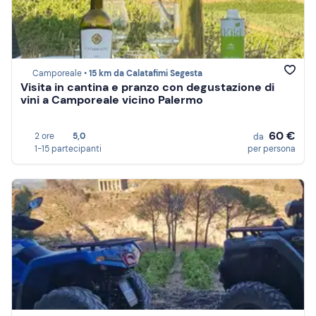
Camporeale •
15 km da Calatafimi Segesta
Visita in cantina e pranzo con degustazione di
vini a Camporeale vicino Palermo
60 €
2 ore
5,0
da
1-15 partecipanti
per persona