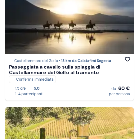
Castellammare del Golfo •
13 km da Calatafimi Segesta
Passeggiata a cavallo sulla spiaggia di
Castellammare del Golfo al tramonto
Conferma immediata
60 €
1,5 ore
5,0
da
1-4 partecipanti
per persona