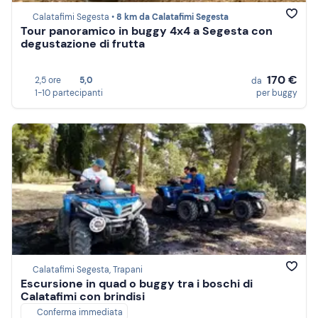
Calatafimi Segesta •
8 km da Calatafimi Segesta
Tour panoramico in buggy 4x4 a Segesta con
degustazione di frutta
170 €
2,5 ore
5,0
da
1-10 partecipanti
per buggy
Calatafimi Segesta, Trapani
Escursione in quad o buggy tra i boschi di
Calatafimi con brindisi
Conferma immediata