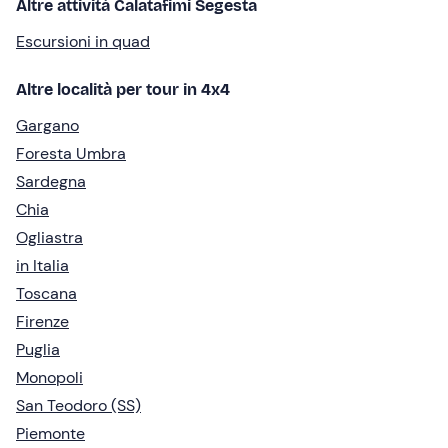
Altre attività Calatafimi Segesta
Escursioni in quad
Altre località per tour in 4x4
Gargano
Foresta Umbra
Sardegna
Chia
Ogliastra
in Italia
Toscana
Firenze
Puglia
Monopoli
San Teodoro (SS)
Piemonte