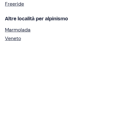
Freeride
Altre località per alpinismo
Marmolada
Veneto