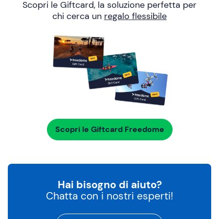
Scopri le Giftcard, la soluzione perfetta per
chi cerca un
regalo flessibile
Scopri le Giftcard Freedome
Hai bisogno di aiuto?
Chatta con i nostri esperti!