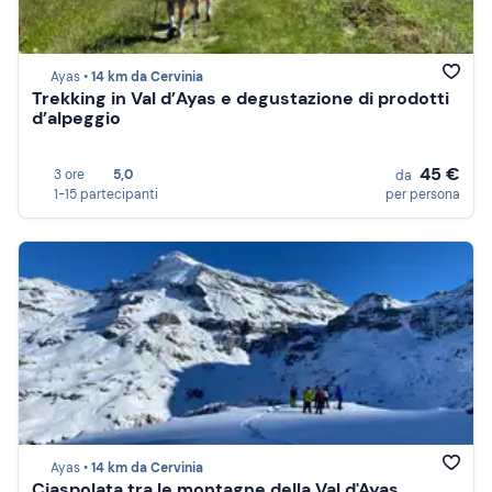
Ayas •
14 km da Cervinia
Trekking in Val d’Ayas e degustazione di prodotti
d’alpeggio
45 €
3 ore
5,0
da
1-15 partecipanti
per persona
Ayas •
14 km da Cervinia
Ciaspolata tra le montagne della Val d'Ayas