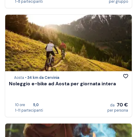
1-8 partecipanti
per gruppo
Aosta •
34 km da Cervinia
Noleggio e-bike ad Aosta per giornata intera
70 €
10 ore
5,0
da
1-11 partecipanti
per persona