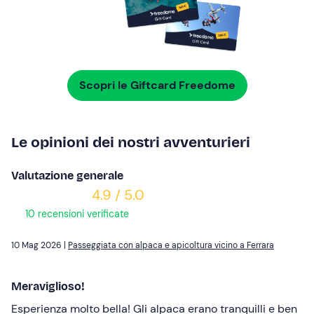
Scopri le Giftcard Freedome
Le opinioni dei nostri avventurieri
Valutazione generale
4.9 / 5.0
10 recensioni verificate
10 Mag 2026 |
Passeggiata con alpaca e apicoltura vicino a Ferrara
Meraviglioso!
Esperienza molto bella! Gli alpaca erano tranquilli e ben