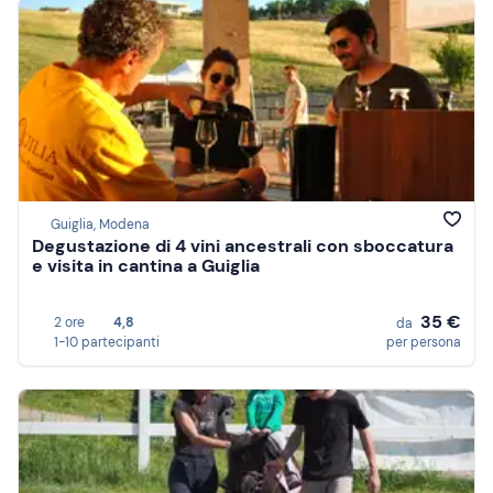
Guiglia, Modena
Degustazione di 4 vini ancestrali con sboccatura
e visita in cantina a Guiglia
35 €
2 ore
4,8
da
1-10 partecipanti
per persona