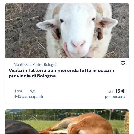
Monte San Pietro, Bologna
Visita in fattoria con merenda fatta in casa in
provincia di Bologna
15 €
1 ora
5,0
da
1-15 partecipanti
per persona