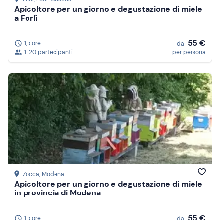
Apicoltore per un giorno e degustazione di miele
a Forlì
55 €
1,5 ore
da
1-20 partecipanti
per persona
Zocca
, Modena
Apicoltore per un giorno e degustazione di miele
in provincia di Modena
55 €
1,5 ore
da