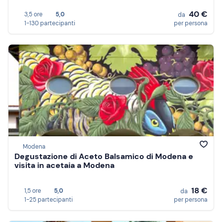
40 €
3,5 ore
5,0
da
1-130 partecipanti
per persona
Modena
Degustazione di Aceto Balsamico di Modena e
visita in acetaia a Modena
18 €
1,5 ore
5,0
da
1-25 partecipanti
per persona