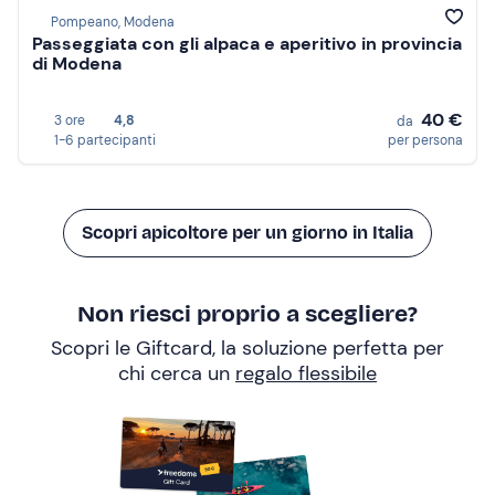
Pompeano, Modena
Passeggiata con gli alpaca e aperitivo in provincia
di Modena
40 €
3 ore
4,8
da
1-6 partecipanti
per persona
Scopri apicoltore per un giorno in Italia
Non riesci proprio a scegliere?
Scopri le Giftcard, la soluzione perfetta per
chi cerca un
regalo flessibile