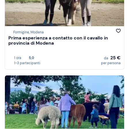
Formigine, Modena
Prima esperienza a contatto con il cavallo in
provincia di Modena
25 €
1 ora
5,0
da
1-3 partecipanti
per persona