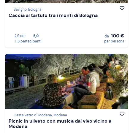
Savigno, Bologna
Caccia al tartufo tra i monti di Bologna
100 €
2,5 ore
5,0
da
1-8 partecipanti
per persona
Castelvetro di Modena, Modena
Picnic in uliveto con musica dal vivo vicino a
Modena