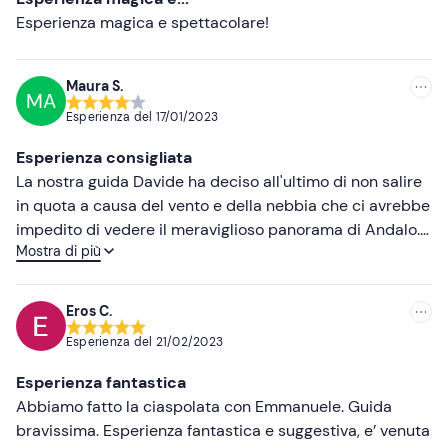
Esperienza magica e spettacolare!
Maura S.
MA
Esperienza del
17/01/2023
Esperienza consigliata
La nostra guida Davide ha deciso all'ultimo di non salire
in quota a causa del vento e della nebbia che ci avrebbe
impedito di vedere il meraviglioso panorama di Andalo.
Mostra di più
Ci ha comunque fatto fare un bellissimo itinerario nei
boschi intorno al paese. Lungo il tragitto ci ha dato delle
interessanti spiegazioni sulla morfologia del territorio e
Eros C.
su come affrontare i sentieri in sicurezza. L'unico
Esperienza del
21/02/2023
appunto che posso fare è la mancata fornitura delle
racchette che sarebbero state un bell'aiuto durante la
Esperienza fantastica
lunga camminata. E anche il rifugio chiuso di martedì
Abbiamo fatto la ciaspolata con Emmanuele. Guida
dove dovevamo fare l'aperitivo, pazienza. Ma è stata una
bravissima. Esperienza fantastica e suggestiva, e’ venuta
bellissima esperienza che consiglio a tutti.