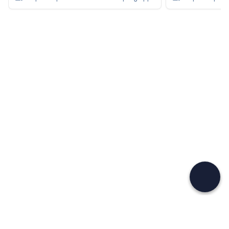
Se non sai mai cosa fare, sai cosa fare