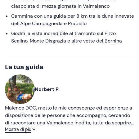
ciaspolata di mezza giornata in Valmalenco
Cammina con una guida per 8 km tra le dune innevate
dell'Alpe Campagneda e Prabello
Goditi la vista incredibile al tramonto sul Pizzo
Scalino, Monte Disgrazia e altre vette del Bernina
La tua guida
Norbert P.
Malenco DOC, metto le mie conoscenze ed esperienze a
disposizione delle persone che accompagno, cercando
di raccontare una Valmalenco inedita, tutta da scoprire
Mostra di più
e amare.