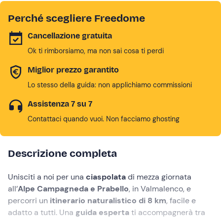
Perché scegliere Freedome
Cancellazione gratuita
Ok ti rimborsiamo, ma non sai cosa ti perdi
Miglior prezzo garantito
Lo stesso della guida: non applichiamo commissioni
Assistenza 7 su 7
Contattaci quando vuoi. Non facciamo ghosting
Descrizione completa
Unisciti a noi per una
ciaspolata
di mezza giornata
all’
Alpe Campagneda e Prabello
, in Valmalenco, e
percorri un
itinerario naturalistico di 8 km
, facile e
adatto a tutti. Una
guida esperta
ti accompagnerà tra