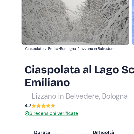
Ciaspolate
/
Emilia-Romagna
/
Lizzano in Belvedere
Ciaspolata al Lago S
Emiliano
Lizzano in Belvedere, Bologna
4.7
6
recensioni verificate
Durata
Difficoltà