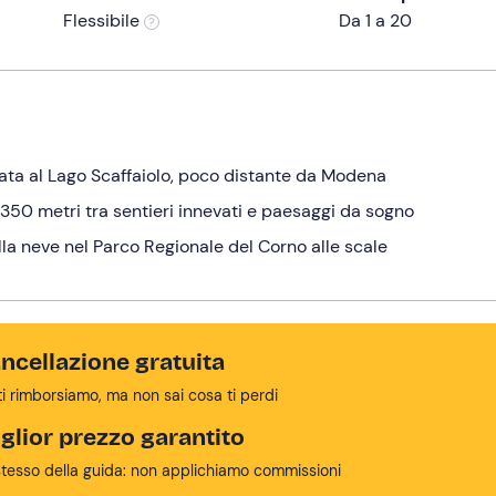
Flessibile
Da 1 a 20
nata al Lago Scaffaiolo, poco distante da Modena
i 350 metri tra sentieri innevati e paesaggi da sogno
lla neve nel Parco Regionale del Corno alle scale
ncellazione gratuita
ti rimborsiamo, ma non sai cosa ti perdi
glior prezzo garantito
stesso della guida: non applichiamo commissioni