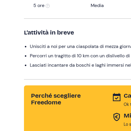
5 ore
Media
L’attività in breve
Unisciti a noi per una ciaspolata di mezza gior
Percorri un tragitto di 10 km con un dislivello d
Lasciati incantare da boschi e laghi immersi ne
Perché scegliere
Ca
Freedome
Ok 
Mi
Lo 