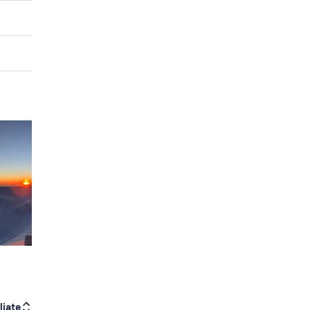
liate