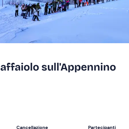
caffaiolo sull'Appennino
Cancellazione
Partecipanti