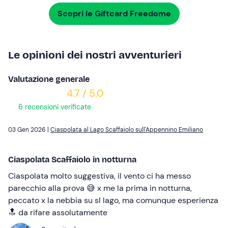
Scopri le Giftcard Freedome
Le opinioni dei nostri avventurieri
Valutazione generale
4.7 / 5.0
6 recensioni verificate
03 Gen 2026 |
Ciaspolata al Lago Scaffaiolo sull'Appennino Emiliano
Ciaspolata Scaffaiolo in notturna
Ciaspolata molto suggestiva, il vento ci ha messo
parecchio alla prova 😅 x me la prima in notturna,
peccato x la nebbia su sl lago, ma comunque esperienza
🔝 da rifare assolutamente