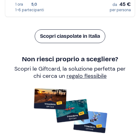
45 €
1 ora
5,0
da
1-6 partecipanti
per persona
Scopri ciaspolate in Italia
Non riesci proprio a scegliere?
Scopri le Giftcard, la soluzione perfetta per
chi cerca un
regalo flessibile