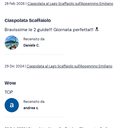
28 Feb 2026 |
Ciaspolata al Lago Scaffaiolo sull'Appennino Emiliano
Ciaspolata Scaffaiolo
Bravissime le 2 guide!!! Giornata perfetta!!! 🔝
Recensito da
Daniele C.
29 Dic 2024 |
Ciaspolata al Lago Scaffaiolo sull'Appennino Emiliano
Wow
TOP
Recensito da
andrea s.