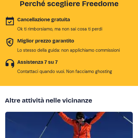
Perché scegliere Freedome
Cancellazione gratuita
Ok ti rimborsiamo, ma non sai cosa ti perdi
Miglior prezzo garantito
Lo stesso della guida: non applichiamo commissioni
Assistenza 7 su 7
Contattaci quando vuoi. Non facciamo ghosting
Altre attività nelle vicinanze