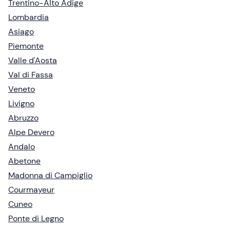
Trentino-Alto Adige
Lombardia
Asiago
Piemonte
Valle d'Aosta
Val di Fassa
Veneto
Livigno
Abruzzo
Alpe Devero
Andalo
Abetone
Madonna di Campiglio
Courmayeur
Cuneo
Ponte di Legno