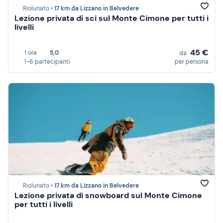
Riolunato •
17 km da Lizzano in Belvedere
Lezione privata di sci sul Monte Cimone per tutti i
livelli
45 €
1 ora
5,0
da
1-6 partecipanti
per persona
Riolunato •
17 km da Lizzano in Belvedere
Lezione privata di snowboard sul Monte Cimone
per tutti i livelli