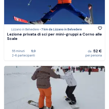
Lizzano in Belvedere •
7 km da Lizzano in Belvedere
Lezione privata di sci per mini-gruppi a Corno alle
Scale
52 €
55 minuti
5,0
da
2-6 partecipanti
per persona