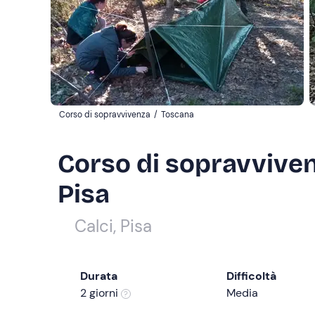
Corso di sopravvivenza
/
Toscana
Corso di sopravvivenz
Pisa
Calci, Pisa
Durata
Difficoltà
2 giorni
Media