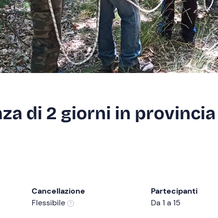
a di 2 giorni in provincia
Cancellazione
Partecipanti
Flessibile
Da 1 a 15