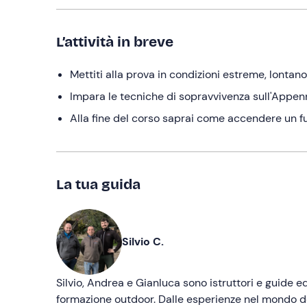
L’attività in breve
Mettiti alla prova in condizioni estreme, lontan
Impara le tecniche di sopravvivenza sull'Appenn
Alla fine del corso saprai come accendere un fu
La tua guida
Silvio C.
Silvio, Andrea e Gianluca sono istruttori e guide 
formazione outdoor. Dalle esperienze nel mondo de