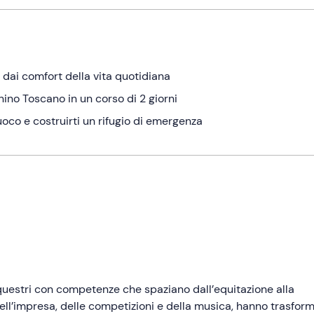
o dai comfort della vita quotidiana
ino Toscano in un corso di 2 giorni
oco e costruirti un rifugio di emergenza
equestri con competenze che spaziano dall’equitazione alla
ll’impresa, delle competizioni e della musica, hanno trasfor