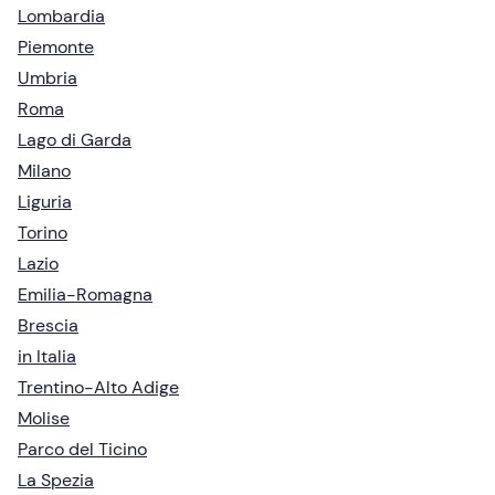
Lombardia
Piemonte
Umbria
Roma
Lago di Garda
Milano
Liguria
Torino
Lazio
Emilia-Romagna
Brescia
in Italia
Trentino-Alto Adige
Molise
Parco del Ticino
La Spezia