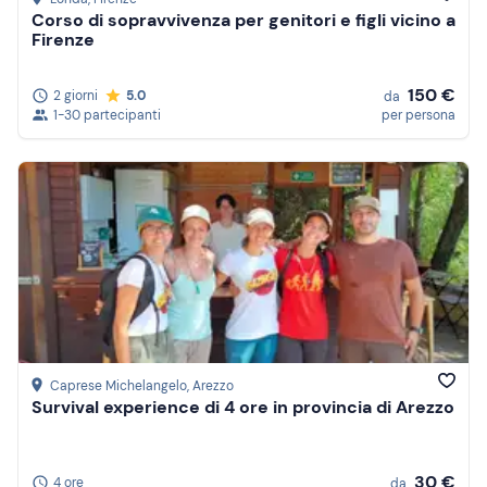
Corso di sopravvivenza per genitori e figli vicino a
Firenze
150 €
2 giorni
5.0
da
1-30 partecipanti
per persona
Caprese Michelangelo
, Arezzo
Survival experience di 4 ore in provincia di Arezzo
30 €
4 ore
da