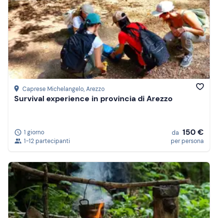
Caprese Michelangelo
, Arezzo
Survival experience in provincia di Arezzo
150 €
1 giorno
da
1-12 partecipanti
per persona