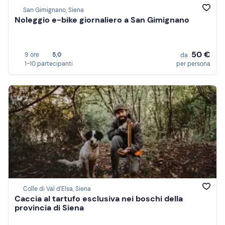
San Gimignano, Siena
Noleggio e-bike giornaliero a San Gimignano
50 €
9 ore
5,0
da
1-10 partecipanti
per persona
Colle di Val d'Elsa, Siena
Caccia al tartufo esclusiva nei boschi della
provincia di Siena