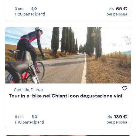
65 €
3 ore
5,0
da
1-20 partecipanti
per persona
Certaldo, Firenze
Tour in e-bike nel Chianti con degustazione vini
139 €
6 ore
5,0
da
1-10 partecipanti
per persona