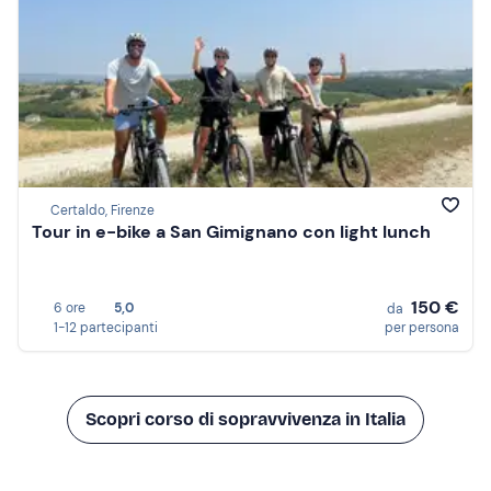
Certaldo, Firenze
Tour in e-bike a San Gimignano con light lunch
150 €
6 ore
5,0
da
1-12 partecipanti
per persona
Scopri corso di sopravvivenza in Italia