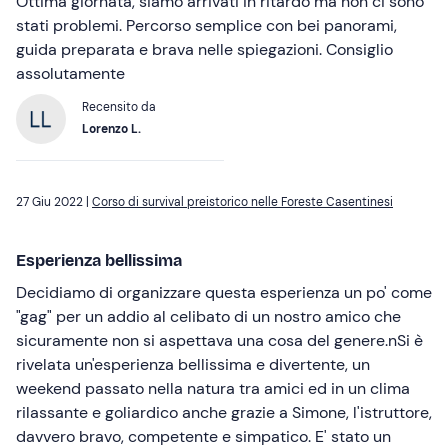
Ottima giornata, siamo arrivati in ritardo ma non ci sono
stati problemi. Percorso semplice con bei panorami,
guida preparata e brava nelle spiegazioni. Consiglio
assolutamente
Recensito da
Lorenzo L.
27 Giu 2022 |
Corso di survival preistorico nelle Foreste Casentinesi
Esperienza bellissima
Decidiamo di organizzare questa esperienza un po' come
"gag" per un addio al celibato di un nostro amico che
sicuramente non si aspettava una cosa del genere.nSi è
rivelata un'esperienza bellissima e divertente, un
weekend passato nella natura tra amici ed in un clima
rilassante e goliardico anche grazie a Simone, l'istruttore,
davvero bravo, competente e simpatico. E' stato un