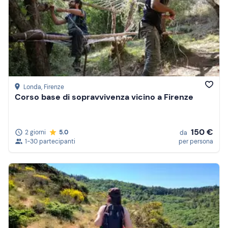
Londa
, Firenze
Corso base di sopravvivenza vicino a Firenze
150 €
2 giorni
5.0
da
1-30 partecipanti
per persona