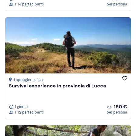
1-14 partecipanti
per persona
Loppeglia
, Lucca
Survival experience in provincia di Lucca
150 €
1 giorno
da
1-12 partecipanti
per persona