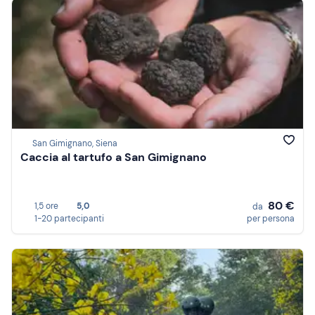
San Gimignano, Siena
Caccia al tartufo a San Gimignano
80 €
1,5 ore
5,0
da
1-20 partecipanti
per persona