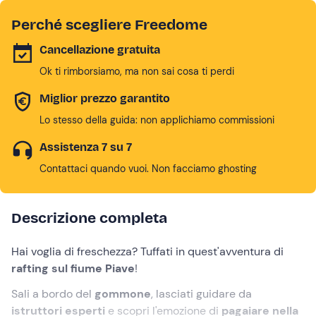
Perché scegliere Freedome
Cancellazione gratuita
Ok ti rimborsiamo, ma non sai cosa ti perdi
Miglior prezzo garantito
Lo stesso della guida: non applichiamo commissioni
Assistenza 7 su 7
Contattaci quando vuoi. Non facciamo ghosting
Descrizione completa
Hai voglia di freschezza? Tuffati in quest'avventura di
rafting sul fiume Piave
!
Sali a bordo del
gommone
, lasciati guidare da
istruttori esperti
e scopri l'emozione di
pagaiare nella