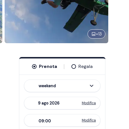
+
13
Prenota
Regala
weekend
Modifica
Navigate
forward
Modifica
09:00
to