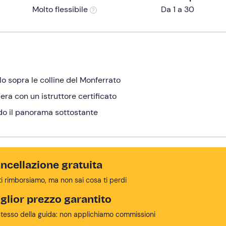
Molto flessibile
Da 1 a 30
lo sopra le colline del Monferrato
era con un istruttore certificato
ndo il panorama sottostante
ncellazione gratuita
ti rimborsiamo, ma non sai cosa ti perdi
glior prezzo garantito
stesso della guida: non applichiamo commissioni