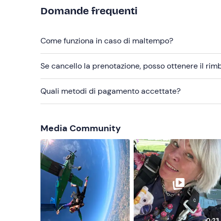
Abbigliamento sportivo adatto alla stagione
Domande frequenti
Scarpe da ginnastica
Come funziona in caso di maltempo?
Se cancello la prenotazione, posso ottenere il ri
Quali metodi di pagamento accettate?
Media Community
0:23