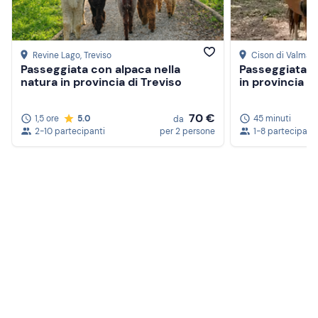
Revine Lago
, Treviso
Cison di Valmari
Passeggiata con alpaca nella
Passeggiata c
natura in provincia di Treviso
in provincia d
70 €
1,5 ore
5.0
45 minuti
da
2-10 partecipanti
per 2 persone
1-8 partecipanti