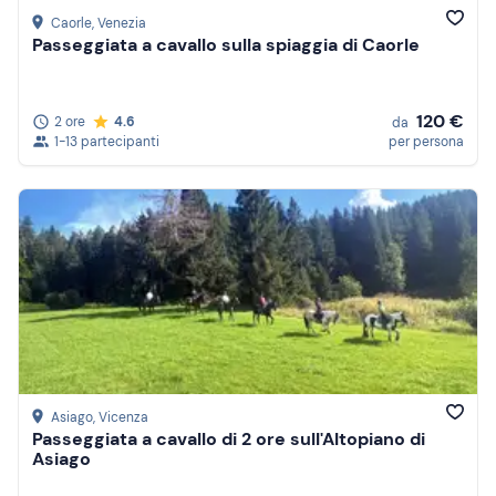
Caorle
, Venezia
Passeggiata a cavallo sulla spiaggia di Caorle
120 €
2 ore
4.6
da
1-13 partecipanti
per persona
Asiago
, Vicenza
Passeggiata a cavallo di 2 ore sull'Altopiano di
Asiago