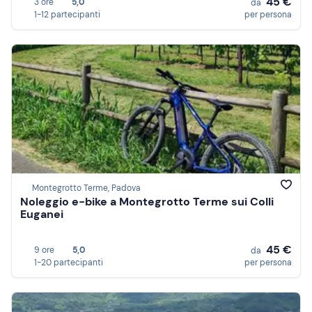
45 €
3 ore
5,0
da
1-12 partecipanti
per persona
Montegrotto Terme, Padova
Noleggio e-bike a Montegrotto Terme sui Colli
Euganei
45 €
9 ore
5,0
da
1-20 partecipanti
per persona