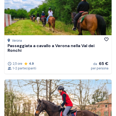
Verona
Passeggiata a cavallo a Verona nella Val dei
Ronchi
65 €
2,5 ore
4.9
da
1-2 partecipanti
per persona