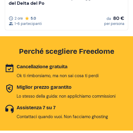
del Delta del Po
80 €
2 ore
5.0
da
1-6 partecipanti
per persona
Perché scegliere Freedome
Cancellazione gratuita
Ok ti rimborsiamo, ma non sai cosa ti perdi
Miglior prezzo garantito
Lo stesso della guida: non applichiamo commissioni
Assistenza 7 su 7
Contattaci quando vuoi. Non facciamo ghosting