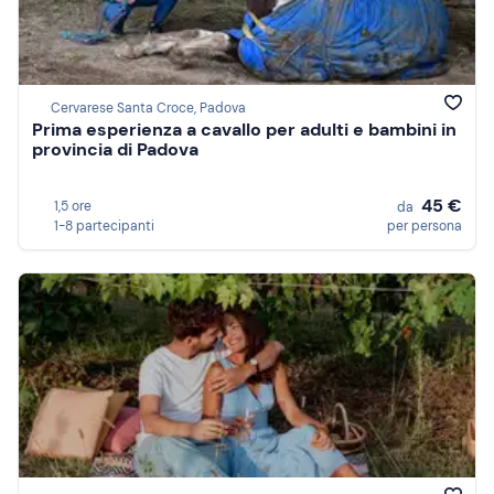
Cervarese Santa Croce, Padova
Prima esperienza a cavallo per adulti e bambini in
provincia di Padova
45 €
1,5 ore
da
1-8 partecipanti
per persona