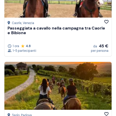
Caorle
, Venezia
Passeggiata a cavallo nella campagna tra Caorle
e Bibione
45 €
1 ora
4.8
da
1-5 partecipanti
per persona
Teolo
, Padova