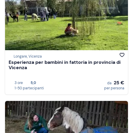
Longare, Vicenza
Esperienza per bambini in fattoria in provincia di
Vicenza
25 €
3 ore
5,0
da
1-50 partecipanti
per persona