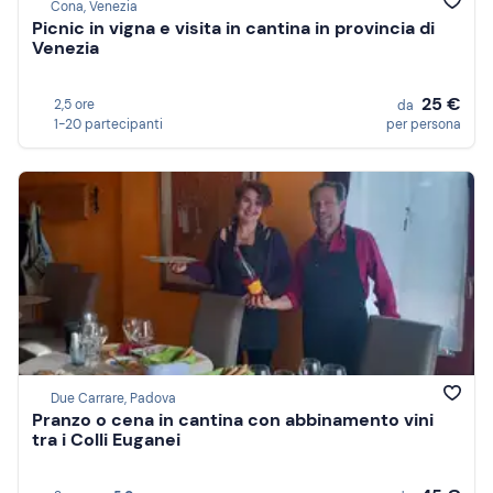
Cona, Venezia
Picnic in vigna e visita in cantina in provincia di
Venezia
25 €
2,5 ore
da
1-20 partecipanti
per persona
Due Carrare, Padova
Pranzo o cena in cantina con abbinamento vini
tra i Colli Euganei