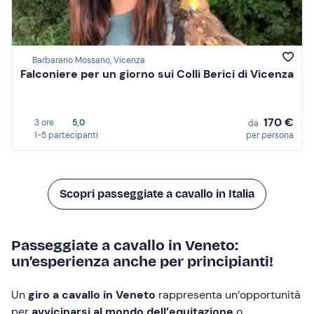
Barbarano Mossano, Vicenza
Falconiere per un giorno sui Colli Berici di Vicenza
170 €
3 ore
5,0
da
1-5 partecipanti
per persona
Scopri passeggiate a cavallo in Italia
Passeggiate a cavallo in Veneto:
un’esperienza anche per principianti!
Un
giro a cavallo in Veneto
rappresenta un’opportunità
per
avvicinarsi al mondo dell’equitazione
o