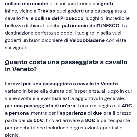
colline moreniche
e i suoi caratteristici
vigneti.
Infine, vicino a
Treviso
puoi goderti una passeggiata a
cavallo fra le
colline del Prosecco
, luoghi di incredibile
bellezza dichiarati anche
patrimonio dell’UNESCO
. La
destinazione perfetta se dopo il tuo giro in sella vuoi
goderti un buon bicchiere di
Valdobbiadene
con vista
sui vigneti.
Quanto costa una passeggiata a cavallo
in Veneto?
I
prezzi per una passeggiata a cavallo in Veneto
variano in base alla durata dell’esperienza, al luogo in cui
viene svolta e a eventuali extra aggiuntivi. In generale,
per
una passeggiata di un’ora
il costo si aggira sui
40€
a persona
, mentre per l
’esperienza di due ore
il prezzo
parte dai
da 55€
, fino ad arrivare a
80€
a partecipante
per pacchetti che includono degustazioni, aperitivi o
picnic.