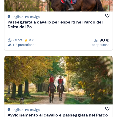
Taglio di Po
, Rovigo
Passeggiata a cavallo per esperti nel Parco del
Delta del Po
90 €
2,5 ore
3.7
da
1-5 partecipanti
per persona
Taglio di Po
, Rovigo
Avvicinamento al cavallo e passeggiata nel Parco