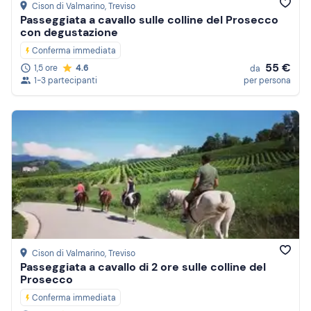
Cison di Valmarino
, Treviso
Passeggiata a cavallo sulle colline del Prosecco
con degustazione
Conferma immediata
55 €
1,5 ore
4.6
da
1-3 partecipanti
per persona
Cison di Valmarino
, Treviso
Passeggiata a cavallo di 2 ore sulle colline del
Prosecco
Conferma immediata