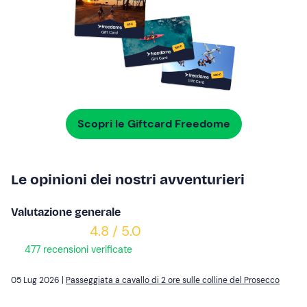
Scopri le Giftcard Freedome
Le opinioni dei nostri avventurieri
Valutazione generale
4.8 / 5.0
477 recensioni verificate
05 Lug 2026 |
Passeggiata a cavallo di 2 ore sulle colline del Prosecco