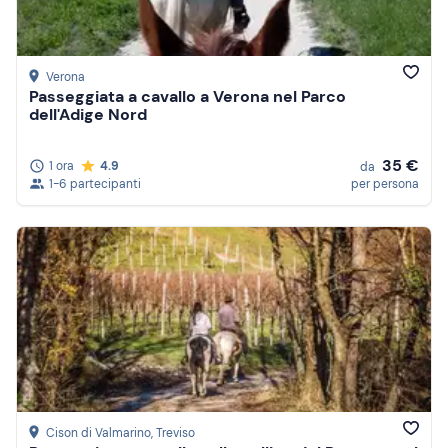
Verona
Passeggiata a cavallo a Verona nel Parco
dell'Adige Nord
35 €
1 ora
4.9
da
1-6 partecipanti
per persona
Cison di Valmarino
, Treviso