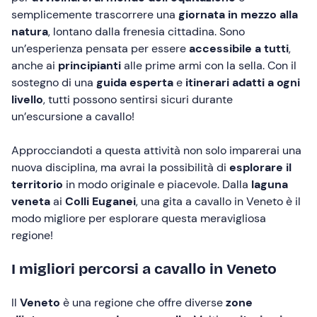
semplicemente trascorrere una
giornata in mezzo alla
natura
, lontano dalla frenesia cittadina. Sono
un’esperienza pensata per essere
accessibile a tutti
,
anche ai
principianti
alle prime armi con la sella. Con il
sostegno di una
guida esperta
e
itinerari adatti a ogni
livello
, tutti possono sentirsi sicuri durante
un’escursione a cavallo!
Approcciandoti a questa attività non solo imparerai una
nuova disciplina, ma avrai la possibilità di
esplorare il
territorio
in modo originale e piacevole. Dalla
laguna
veneta
ai
Colli Euganei
, una gita a cavallo in Veneto è il
modo migliore per esplorare questa meravigliosa
regione!
I migliori percorsi a cavallo in Veneto
Il
Veneto
è una regione che offre diverse
zone