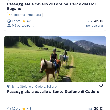
Passeggiata a cavallo di 1 ora nel Parco dei Colli
Euganei
Conferma immediata
45 €
1,5 ore
4.8
da
1-3 partecipanti
per persona
Santo Stefano di Cadore
, Belluno
Passeggiata a cavallo a Santo Stefano di Cadore
35 €
1,5 ore
4.9
da