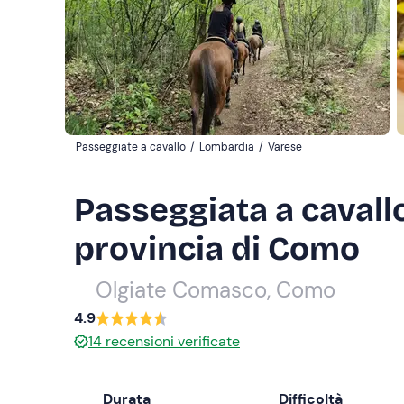
Passeggiate a cavallo
/
Lombardia
/
Varese
Passeggiata a cavallo
provincia di Como
Olgiate Comasco, Como
4.9
14
recensioni verificate
Durata
Difficoltà