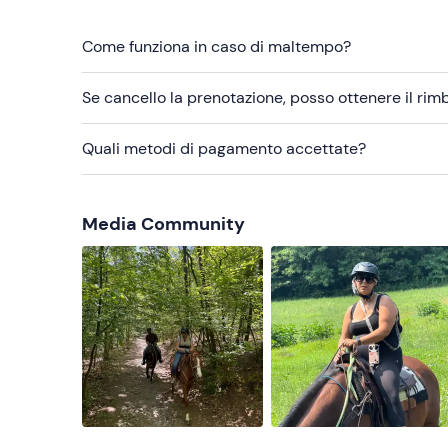
Abbigliamento consigliato
Pantaloni chiusi
Come funziona in caso di maltempo?
Scarpe chiuse
Se cancello la prenotazione, posso ottenere il ri
Quali metodi di pagamento accettate?
Media Community