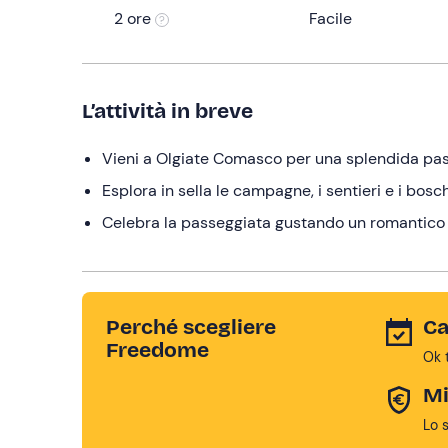
2 ore
Facile
L’attività in breve
Vieni a Olgiate Comasco per una splendida pass
Esplora in sella le campagne, i sentieri e i bosc
Celebra la passeggiata gustando un romantico 
Perché scegliere
Ca
Freedome
Ok 
Mi
Lo 