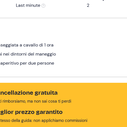
Last minute
2
eggiata a cavallo di 1 ora
hi nei dintorni del maneggio
aperitivo per due persone
ncellazione gratuita
ti rimborsiamo, ma non sai cosa ti perdi
glior prezzo garantito
stesso della guida: non applichiamo commissioni