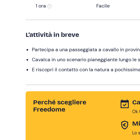
1 ora
Facile
L’attività in breve
Partecipa a una passeggiata a cavallo in provi
Cavalca in uno scenario pianeggiante lungo le 
E riscopri il contatto con la natura a pochissim
Perché scegliere
Ca
Freedome
Ok 
Mi
Lo 