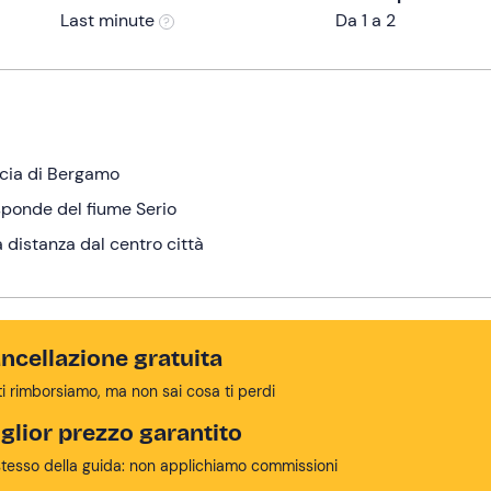
Last minute
Da 1 a 2
ncia di Bergamo
sponde del fiume Serio
a distanza dal centro città
ncellazione gratuita
ti rimborsiamo, ma non sai cosa ti perdi
glior prezzo garantito
stesso della guida: non applichiamo commissioni