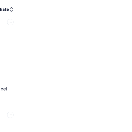
liate
 nel