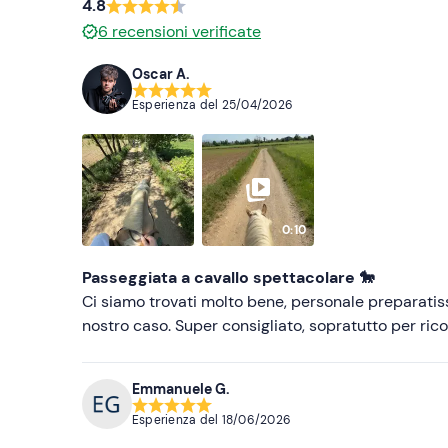
4.8
6
recensioni verificate
Oscar A.
Esperienza del
25/04/2026
0:10
Passeggiata a cavallo spettacolare 🐎
Ci siamo trovati molto bene, personale preparati
nostro caso. Super consigliato, sopratutto per rico
Emmanuele G.
Esperienza del
18/06/2026