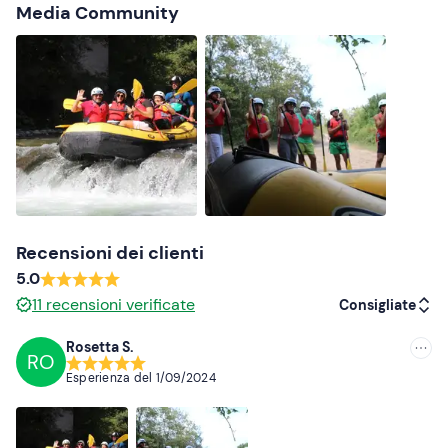
Media Community
Recensioni dei clienti
5.0
11
recensioni verificate
Consigliate
Rosetta S.
RO
Consigliate
Esperienza del
1/09/2024
Più recenti
Meno recenti