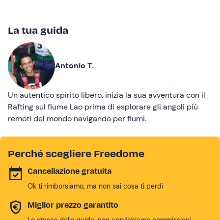
La tua guida
Antonio T.
Un autentico spirito libero, inizia la sua avventura con il
Rafting sul fiume Lao prima di esplorare gli angoli più
remoti del mondo navigando per fiumi.
Perché scegliere Freedome
Cancellazione gratuita
Ok ti rimborsiamo, ma non sai cosa ti perdi
Miglior prezzo garantito
Lo stesso della guida: non applichiamo commissioni