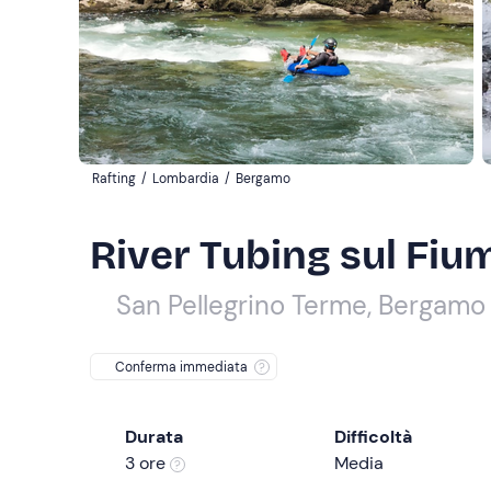
Rafting
/
Lombardia
/
Bergamo
River Tubing sul Fi
San Pellegrino Terme, Bergamo
Conferma immediata
Durata
Difficoltà
3 ore
Media