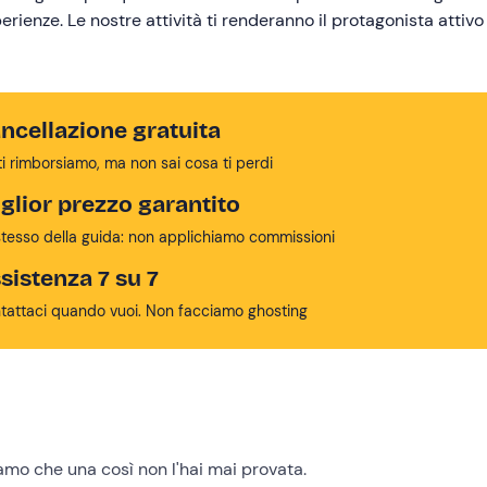
erienze. Le nostre attività ti renderanno il protagonista attivo 
ncellazione gratuita
ti rimborsiamo, ma non sai cosa ti perdi
glior prezzo garantito
stesso della guida: non applichiamo commissioni
sistenza 7 su 7
tattaci quando vuoi. Non facciamo ghosting
mo che una così non l'hai mai provata.