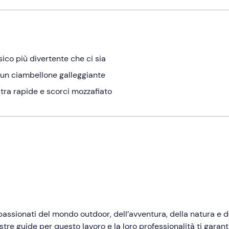
assico più divertente che ci sia
 un ciambellone galleggiante
tra rapide e scorci mozzafiato
ssionati del mondo outdoor, dell’avventura, della natura e d
stre guide per questo lavoro e la loro professionalità ti garan