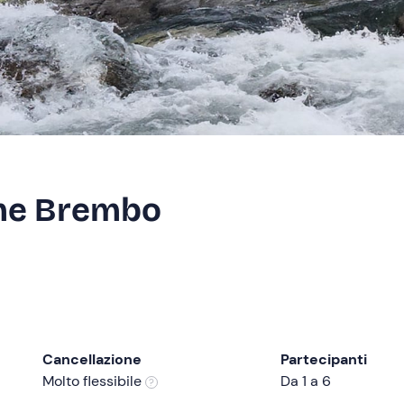
ume Brembo
Cancellazione
Partecipanti
Molto flessibile
Da 1 a 6