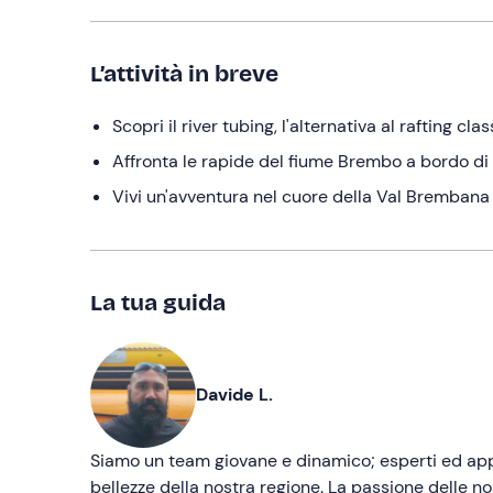
L’attività in breve
Scopri il river tubing, l'alternativa al rafting cl
Affronta le rapide del fiume Brembo a bordo di
Vivi un'avventura nel cuore della Val Brembana 
La tua guida
Davide L.
Siamo un team giovane e dinamico; esperti ed appa
bellezze della nostra regione. La passione delle no