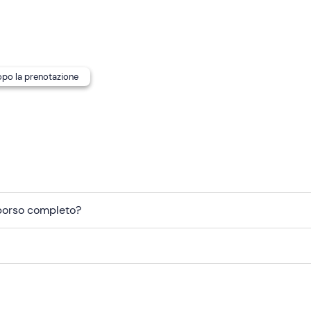
dopo la prenotazione
mborso completo?