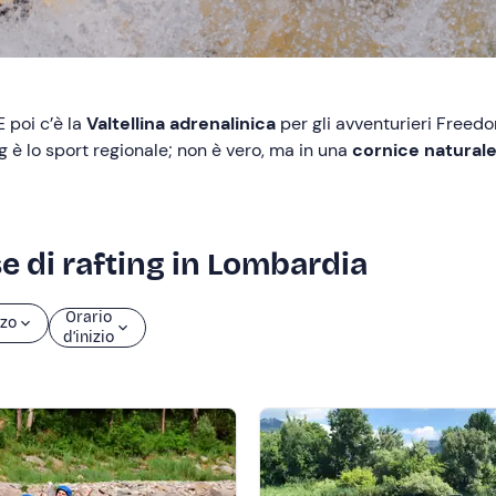
E poi c’è la
Valtellina adrenalinica
per gli avventurieri Freedo
ing è lo sport regionale; non è vero, ma in una
cornice naturale 
se di rafting in Lombardia
Orario
zo
d’inizio