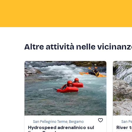
Altre attività nelle vicinan
San Pellegrino Terme, Bergamo
San Pe
Hydrospeed adrenalinico sul
River 