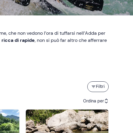
me, che non vedono l’ora di tuffarsi nell’Adda per
ricca di rapide
, non si può far altro che afferrare
Filtri
Ordina per
Attività consigliate
Prezzo (crescente)