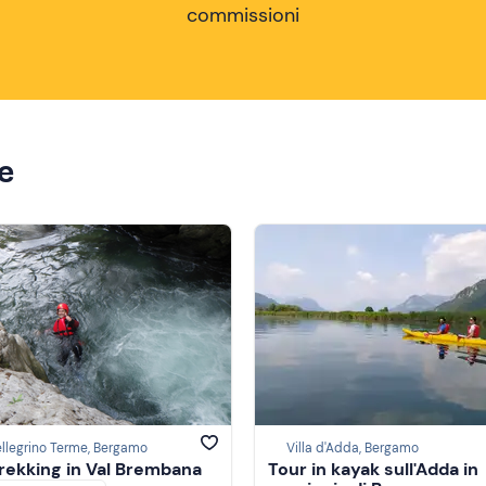
commissioni
ze
llegrino Terme, Bergamo
Villa d'Adda, Bergamo
trekking in Val Brembana
Tour in kayak sull'Adda in