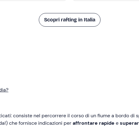
Scopri rafting in Italia
dia?
icati: consiste nel percorrere il corso di un fiume a bordo di 
da!) che fornisce indicazioni per
affrontare rapide
e
superar