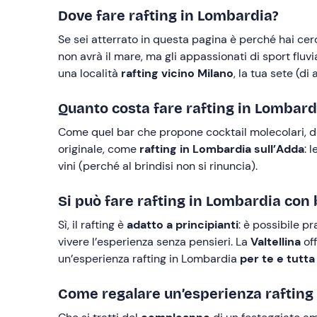
Dove fare rafting in Lombardia?
Se sei atterrato in questa pagina è perché hai cerc
non avrà il mare, ma gli appassionati di sport fluv
una località
rafting vicino Milano
, la tua sete (d
Quanto costa fare rafting in Lombard
Come quel bar che propone cocktail molecolari, do
originale, come
rafting in Lombardia sull’Adda
: 
vini (perché al brindisi non si rinuncia).
Si può fare rafting in Lombardia con
Sì, il rafting è
adatto a principianti
: è possibile p
vivere l’esperienza senza pensieri. La
Valtellina
off
un’esperienza rafting in Lombardia
per te e tutta 
Come regalare un’esperienza rafting