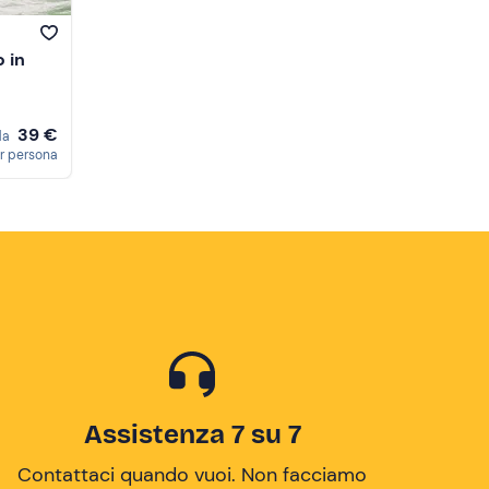
o in
39 €
da
r persona
Assistenza 7 su 7
Contattaci quando vuoi. Non facciamo