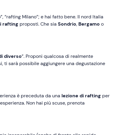
rafting Milano”; e hai fatto bene. Il nord Italia
 rafting
proposti. Che sia
Sondrio
,
Bergamo
o
di diverso
”. Proponi qualcosa di realmente
si, ti sarà possibile aggiungere una degustazione
perienza è preceduta da una
lezione di rafting
per
di esperienza. Non hai più scuse, prenota