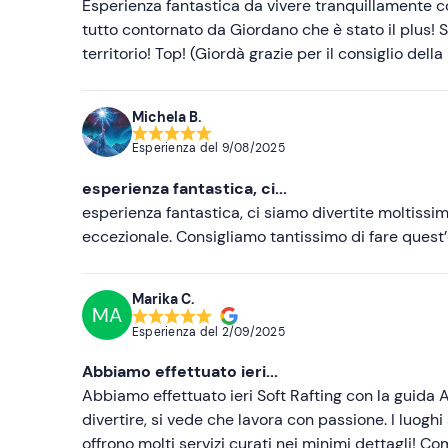
Esperienza fantastica da vivere tranquillamente con
tutto contornato da Giordano che è stato il plus! 
territorio! Top! (Giordà grazie per il consiglio dell
Michela B.
Esperienza del
9/08/2025
esperienza fantastica, ci...
esperienza fantastica, ci siamo divertite moltissi
eccezionale. Consigliamo tantissimo di fare quest’
Marika C.
MA
Esperienza del
2/09/2025
Abbiamo effettuato ieri...
Abbiamo effettuato ieri Soft Rafting con la guida
divertire, si vede che lavora con passione. I luoghi
offrono molti servizi curati nei minimi dettagli! C