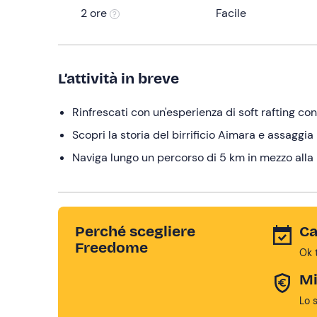
2 ore
Facile
L’attività in breve
Rinfrescati con un'esperienza di soft rafting co
Scopri la storia del birrificio Aimara e assaggia 
Naviga lungo un percorso di 5 km in mezzo alla 
Perché scegliere
Ca
Freedome
Ok 
Mi
Lo 