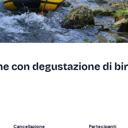
ene con degustazione di bi
Cancellazione
Partecipanti