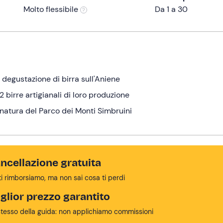
Molto flessibile
Da 1 a 30
n degustazione di birra sull'Aniene
2 birre artigianali di loro produzione
natura del Parco dei Monti Simbruini
ncellazione gratuita
ti rimborsiamo, ma non sai cosa ti perdi
glior prezzo garantito
stesso della guida: non applichiamo commissioni