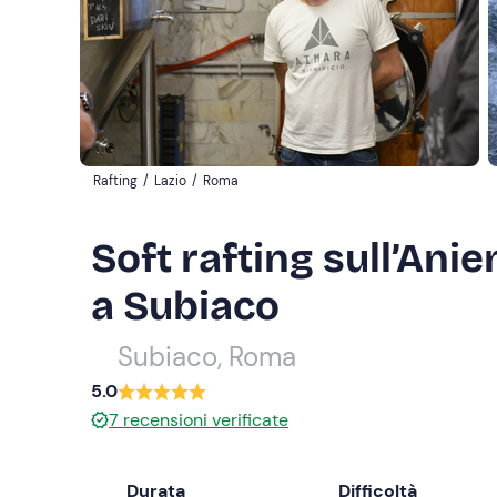
Rafting
/
Lazio
/
Roma
Soft rafting sull’Ani
a Subiaco
Subiaco, Roma
5.0
7
recensioni verificate
Durata
Difficoltà