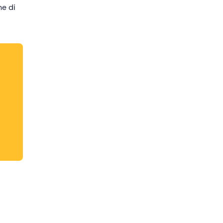
he di