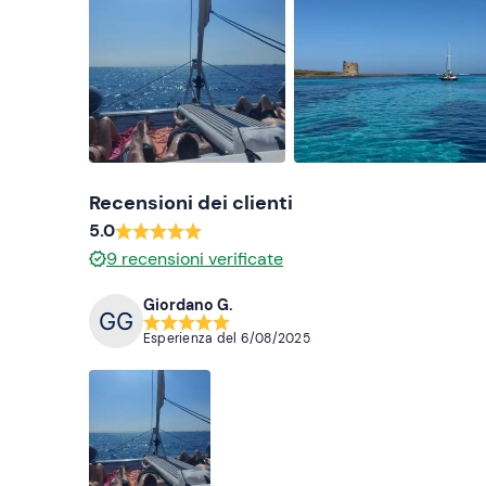
Telo mare
Recensioni dei clienti
5.0
9
recensioni verificate
Giordano G.
Esperienza del
6/08/2025