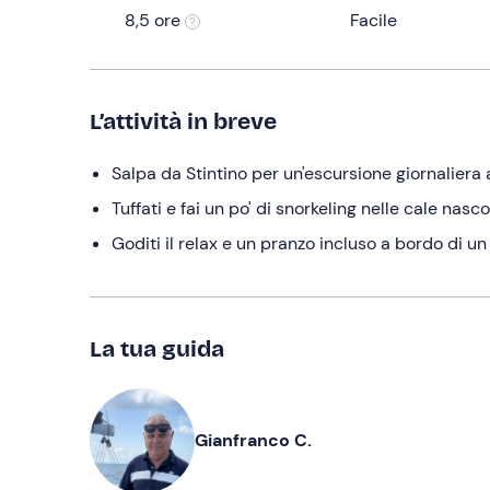
8,5 ore
Facile
L’attività in breve
Salpa da Stintino per un'escursione giornaliera 
Tuffati e fai un po' di snorkeling nelle cale nasco
Goditi il relax e un pranzo incluso a bordo di 
La tua guida
Gianfranco C.