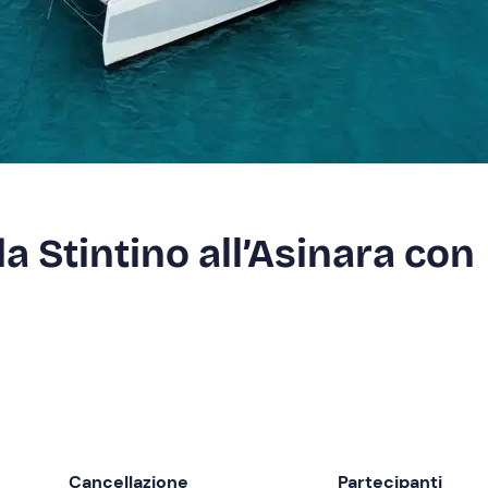
a Stintino all’Asinara con
Cancellazione
Partecipanti