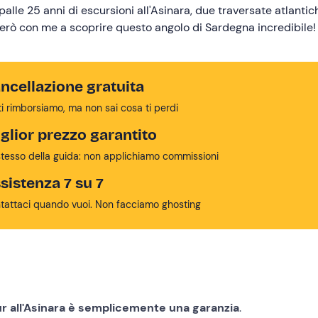
alle 25 anni di escursioni all'Asinara, due traversate atlantic
orterò con me a scoprire questo angolo di Sardegna incredibile!
ncellazione gratuita
ti rimborsiamo, ma non sai cosa ti perdi
glior prezzo garantito
stesso della guida: non applichiamo commissioni
sistenza 7 su 7
tattaci quando vuoi. Non facciamo ghosting
ur all'Asinara è semplicemente una garanzia
.