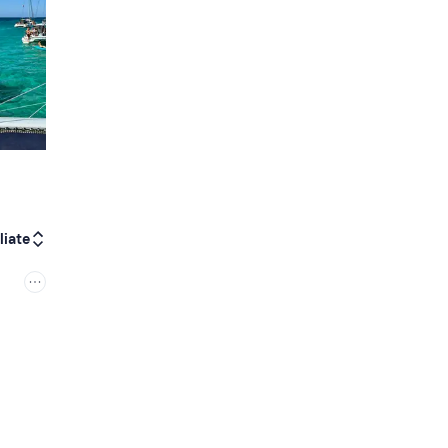
liate