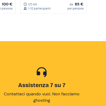
100 €
85 €
2,5 ore
a
da
r persona
1-12 partecipanti
per persona
Assistenza 7 su 7
Contattaci quando vuoi. Non facciamo
ghosting