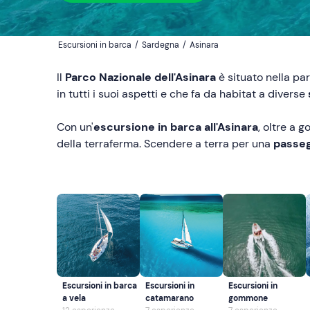
Escursioni in barca
/
Sardegna
/
Asinara
Il
Parco Nazionale dell'Asinara
è situato nella pa
in tutti i suoi aspetti e che fa da habitat a diverse
Con un'
escursione in barca all'Asinara
, oltre a go
della terraferma. Scendere a terra per una
passeg
Escursioni in barca
Escursioni in
Escursioni in
a vela
catamarano
gommone