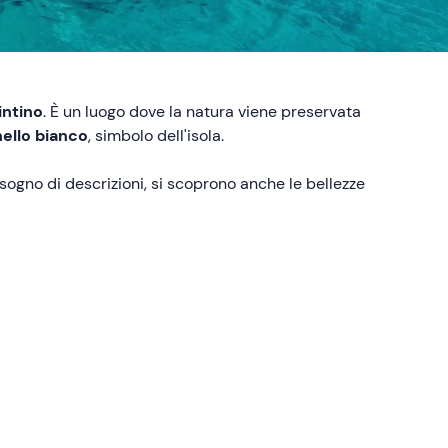
intino
. È un luogo dove la natura viene preservata
nello bianco
, simbolo dell'isola.
ogno di descrizioni, si scoprono anche le bellezze