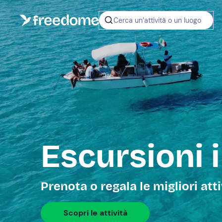
Cerca un’attività o un luogo
Escursioni 
Prenota o regala le migliori att
Scopri le attività