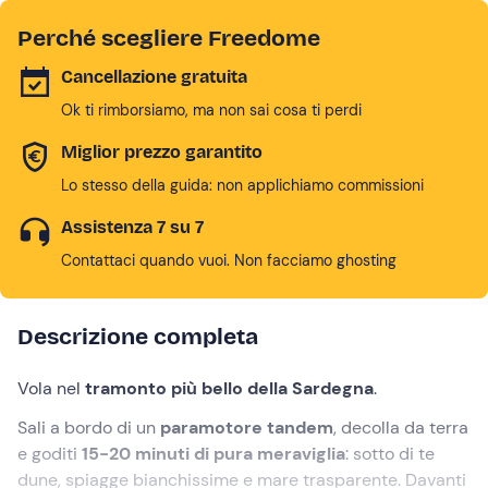
Perché scegliere Freedome
Cancellazione gratuita
Ok ti rimborsiamo, ma non sai cosa ti perdi
Miglior prezzo garantito
Lo stesso della guida: non applichiamo commissioni
Assistenza 7 su 7
Contattaci quando vuoi. Non facciamo ghosting
Descrizione completa
Vola nel
tramonto più bello della Sardegna
.
Sali a bordo di un
paramotore tandem
, decolla da terra
e goditi
15-20 minuti di pura meraviglia
: sotto di te
dune, spiagge bianchissime e mare trasparente. Davanti