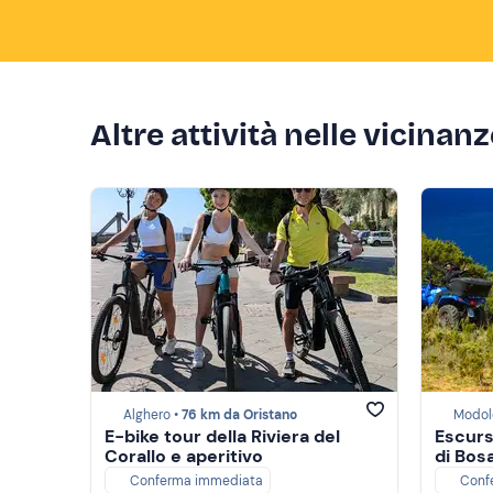
Altre attività nelle vicinan
Alghero •
76 km da Oristano
Modol
E-bike tour della Riviera del
Escurs
Corallo e aperitivo
di Bos
Conferma immediata
Conf