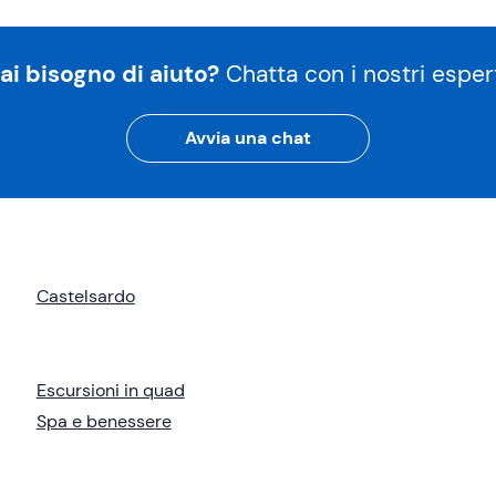
ai bisogno di aiuto?
Chatta con i nostri espert
Avvia una chat
Castelsardo
Escursioni in quad
Spa e benessere