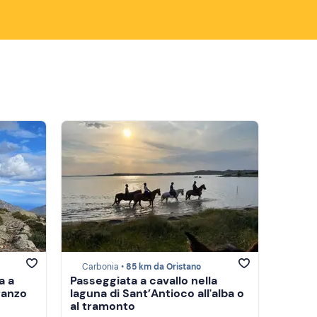
Carbonia •
85 km da Oristano
a a
Passeggiata a cavallo nella
ranzo
laguna di Sant’Antioco all'alba o
al tramonto