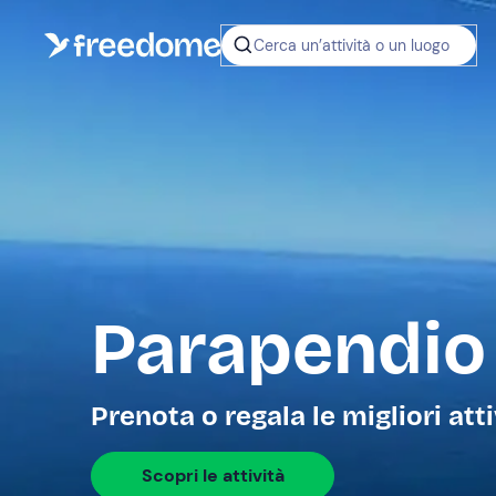
Cerca un’attività o un luogo
Parapendio
Prenota o regala le migliori att
Scopri le attività