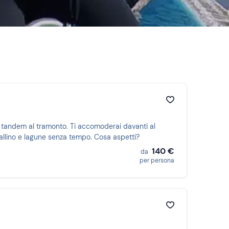
stallino e lagune senza tempo. Cosa aspetti?
140 €
da
per persona