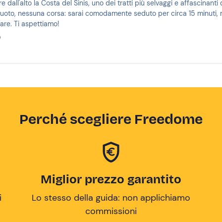
re dall'alto la Costa del Sinis, uno dei tratti più selvaggi e affascinan
uoto, nessuna corsa: sarai comodamente seduto per circa 15 minuti, me
are. Ti aspettiamo!
0
Perché scegliere Freedome
Miglior prezzo garantito
i
Lo stesso della guida: non applichiamo
commissioni