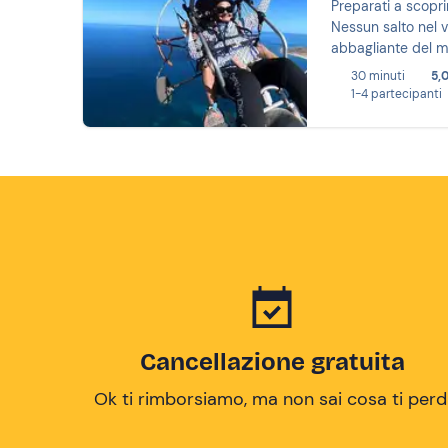
Preparati a scopri
Nessun salto nel v
abbagliante del m
30 minuti
5,
1-4 partecipanti
Cancellazione gratuita
Ok ti rimborsiamo, ma non sai cosa ti perd