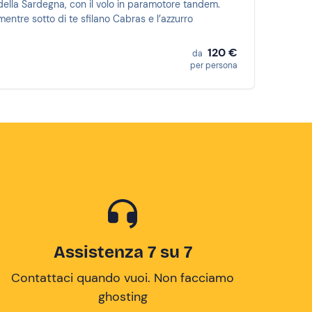
ti della Sardegna, con il volo in paramotore tandem.
ntre sotto di te sfilano Cabras e l’azzurro
120 €
da
per persona
Assistenza 7 su 7
Contattaci quando vuoi. Non facciamo
ghosting