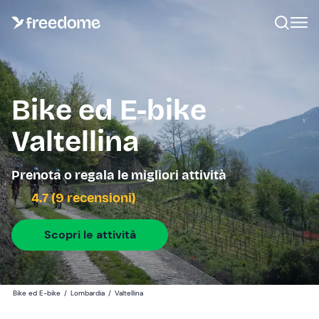
Bike ed E-bike
Valtellina
Prenota o regala le migliori attività
4.7 (9 recensioni)
Scopri le attività
Bike ed E-bike
/
Lombardia
/
Valtellina