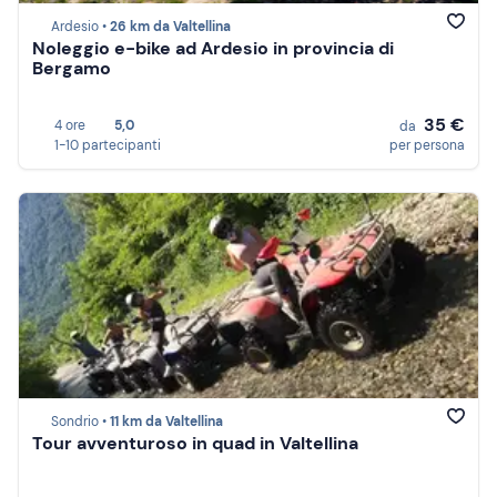
Ardesio •
26 km da Valtellina
Noleggio e-bike ad Ardesio in provincia di
Bergamo
35 €
4 ore
5,0
da
1-10 partecipanti
per persona
Sondrio •
11 km da Valtellina
Tour avventuroso in quad in Valtellina