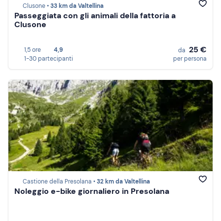
Clusone •
33 km da Valtellina
Passeggiata con gli animali della fattoria a
Clusone
25 €
1,5 ore
4,9
da
1-30 partecipanti
per persona
Castione della Presolana •
32 km da Valtellina
Noleggio e-bike giornaliero in Presolana