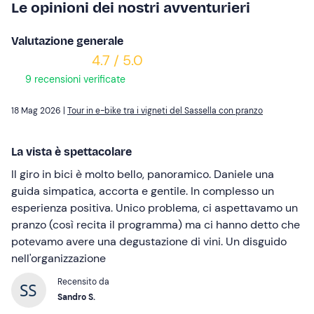
Le opinioni dei nostri avventurieri
Valutazione generale
4.7 / 5.0
9 recensioni verificate
18 Mag 2026 |
Tour in e-bike tra i vigneti del Sassella con pranzo
La vista è spettacolare
Il giro in bici è molto bello, panoramico. Daniele una
guida simpatica, accorta e gentile. In complesso un
esperienza positiva. Unico problema, ci aspettavamo un
pranzo (così recita il programma) ma ci hanno detto che
potevamo avere una degustazione di vini. Un disguido
nell'organizzazione
Recensito da
Sandro S.