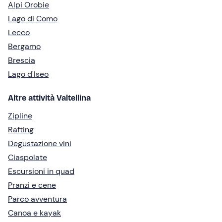
Alpi Orobie
Lago di Como
Lecco
Bergamo
Brescia
Lago d'Iseo
Altre attività Valtellina
Zipline
Rafting
Degustazione vini
Ciaspolate
Escursioni in quad
Pranzi e cene
Parco avventura
Canoa e kayak