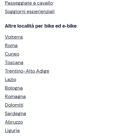
Passeggiate a cavallo
Soggiorni esperienziali
Altre località per bike ed e-bike
Volterra
Roma
Cuneo
Toscana
Trentino-Alto Adige
Lazio
Bologna
Romagna
Dolomiti
Sardegna
Abruzzo
Liguria