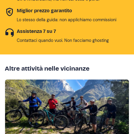
Miglior prezzo garantito
Lo stesso della guida: non applichiamo commissioni
Assistenza 7 su 7
Contattaci quando vuoi. Non facciamo ghosting
Altre attività nelle vicinanze