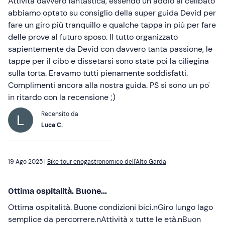
Attività davvero fantastica, essendo un addio al celibato
abbiamo optato su consiglio della super guida Devid per
fare un giro più tranquillo e qualche tappa in più per fare
delle prove al futuro sposo. Il tutto organizzato
sapientemente da Devid con davvero tanta passione, le
tappe per il cibo e dissetarsi sono state poi la ciliegina
sulla torta. Eravamo tutti pienamente soddisfatti.
Complimenti ancora alla nostra guida. PS si sono un po'
in ritardo con la recensione ;)
Recensito da
Luca C.
19 Ago 2025 |
Bike tour enogastronomico dell'Alto Garda
Ottima ospitalità. Buone...
Ottima ospitalità. Buone condizioni bici.nGiro lungo lago
semplice da percorrere.nAttività x tutte le età.nBuon