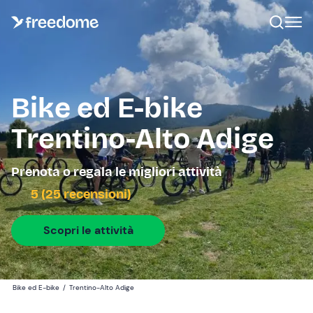
Bike ed E-bike
Trentino-Alto Adige
Prenota o regala le migliori attività
5 (25 recensioni)
Scopri le attività
Bike ed E-bike
/
Trentino-Alto Adige