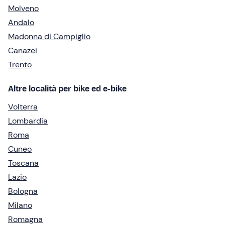
Molveno
Andalo
Madonna di Campiglio
Canazei
Trento
Altre località per bike ed e-bike
Volterra
Lombardia
Roma
Cuneo
Toscana
Lazio
Bologna
Milano
Romagna