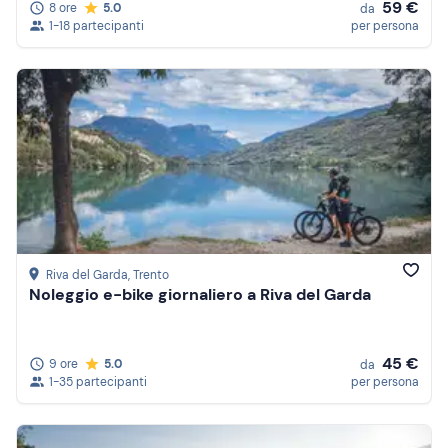
59 €
8 ore
5.0
da
1-18 partecipanti
per persona
Riva del Garda
, Trento
Noleggio e-bike giornaliero a Riva del Garda
45 €
9 ore
5.0
da
1-35 partecipanti
per persona