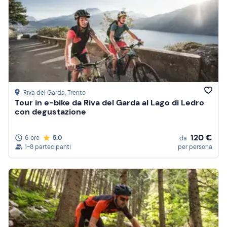
Riva del Garda
, Trento
Tour in e-bike da Riva del Garda al Lago di Ledro
con degustazione
120 €
6 ore
5.0
da
1-8 partecipanti
per persona