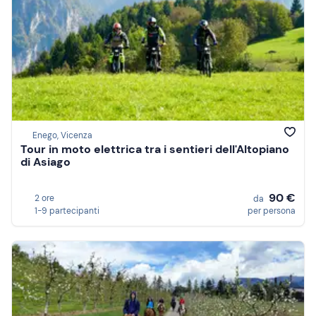
Enego, Vicenza
Tour in moto elettrica tra i sentieri dell'Altopiano
di Asiago
90 €
2 ore
da
1-9 partecipanti
per persona