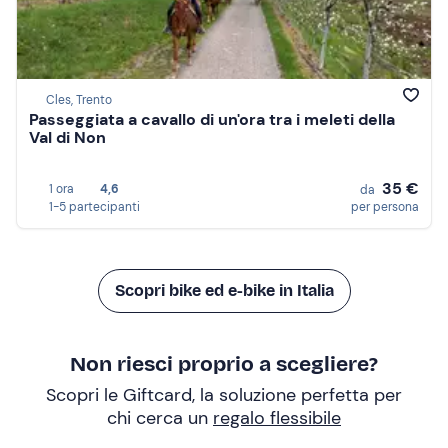
Cles, Trento
Passeggiata a cavallo di un'ora tra i meleti della
Val di Non
35 €
1 ora
4,6
da
1-5 partecipanti
per persona
Scopri bike ed e-bike in Italia
Non riesci proprio a scegliere?
Scopri le Giftcard, la soluzione perfetta per
chi cerca un
regalo flessibile