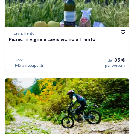
Lavis, Trento
Picnic in vigna a Lavis vicino a Trento
35 €
3 ore
da
1-15 partecipanti
per persona