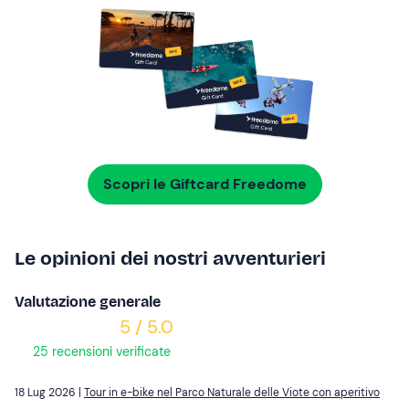
Scopri le Giftcard Freedome
Le opinioni dei nostri avventurieri
Valutazione generale
5 / 5.0
25 recensioni verificate
18 Lug 2026 |
Tour in e-bike nel Parco Naturale delle Viote con aperitivo