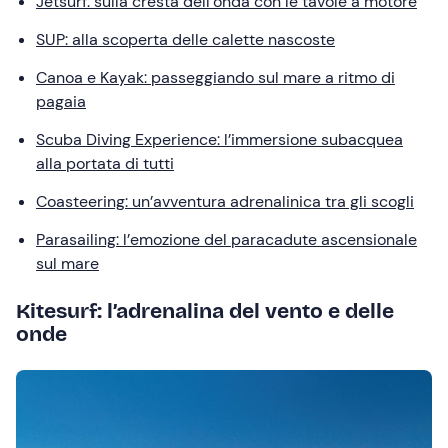
Jetsurf: sulla cresta dell’onda con le tavole a motore
SUP: alla scoperta delle calette nascoste
Canoa e Kayak: passeggiando sul mare a ritmo di
pagaia
Scuba Diving Experience: l’immersione subacquea
alla portata di tutti
Coasteering: un’avventura adrenalinica tra gli scogli
Parasailing: l’emozione del paracadute ascensionale
sul mare
Kitesurf: l’adrenalina del vento e delle
onde