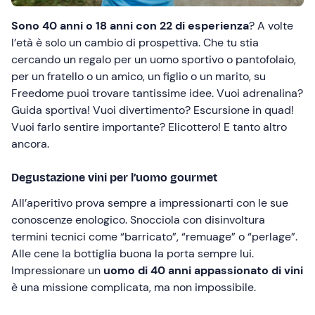
Sono 40 anni o 18 anni con 22 di esperienza
? A volte
l’età è solo un cambio di prospettiva. Che tu stia
cercando un regalo per un uomo sportivo o pantofolaio,
per un fratello o un amico, un figlio o un marito, su
Freedome puoi trovare tantissime idee. Vuoi adrenalina?
Guida sportiva! Vuoi divertimento? Escursione in quad!
Vuoi farlo sentire importante? Elicottero! E tanto altro
ancora.
Degustazione vini per l’uomo gourmet
All’aperitivo prova sempre a impressionarti con le sue
conoscenze enologico. Snocciola con disinvoltura
termini tecnici come “barricato”, “remuage” o “perlage”.
Alle cene la bottiglia buona la porta sempre lui.
Impressionare un
uomo di 40 anni appassionato di vini
è una missione complicata, ma non impossibile.