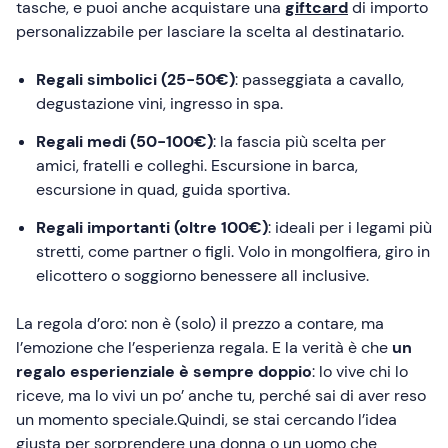
tasche, e puoi anche acquistare una
giftcard
di importo
personalizzabile per lasciare la scelta al destinatario.
Regali simbolici (25-50€)
: passeggiata a cavallo,
degustazione vini, ingresso in spa.
Regali medi (50-100€)
: la fascia più scelta per
amici, fratelli e colleghi. Escursione in barca,
escursione in quad, guida sportiva.
Regali importanti (oltre 100€)
: ideali per i legami più
stretti, come partner o figli. Volo in mongolfiera, giro in
elicottero o soggiorno benessere all inclusive.
La regola d’oro: non è (solo) il prezzo a contare, ma
l’emozione che l’esperienza regala. E la verità è che
un
regalo esperienziale è sempre doppio
: lo vive chi lo
riceve, ma lo vivi un po’ anche tu, perché sai di aver reso
un momento speciale.Quindi, se stai cercando l’idea
giusta per sorprendere una donna o un uomo che