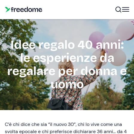
Idee regalo 40 anni:
le esperienze da
regalare per donna e
uomo
C’è chi dice che sia “il nuovo 30”, chi lo vive come una
svolta epocale e chi preferisce dichiarare 36 anni… da 4