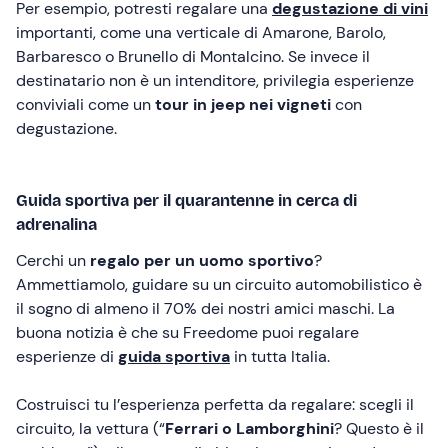
Per esempio, potresti regalare una
degustazione di vini
importanti, come una verticale di Amarone, Barolo,
Barbaresco o Brunello di Montalcino. Se invece il
destinatario non è un intenditore, privilegia esperienze
conviviali come un
tour in jeep nei vigneti
con
degustazione.
Guida sportiva per il quarantenne in cerca di
adrenalina
Cerchi un
regalo per un uomo sportivo
?
Ammettiamolo, guidare su un circuito automobilistico è
il sogno di almeno il 70% dei nostri amici maschi. La
buona notizia è che su Freedome puoi regalare
esperienze di
guida sportiva
in tutta Italia.
Costruisci tu l’esperienza perfetta da regalare: scegli il
circuito, la vettura (“
Ferrari o Lamborghini
? Questo è il