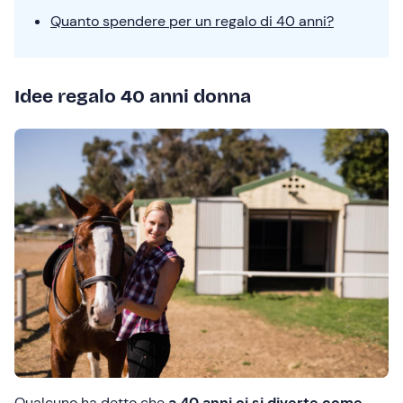
Quanto spendere per un regalo di 40 anni?
Idee regalo 40 anni donna
Qualcuno ha detto che
a 40 anni ci si diverte come