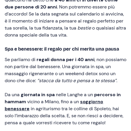
due persone di 20 anni
. Non potremmo essere più
d’accordo! Se la data segnata sul calendario si avvicina,
è il momento di iniziare a pensare al regalo perfetto per
tua sorella, la tua fidanzata, la tua
bestie
o qualsiasi altra
donna speciale della tua vita.
Spa e benessere: il regalo per chi merita una pausa
Se parliamo di
regali donna per i 40 anni
, non possiamo
non partire dal benessere. Una giornata in spa, un
massaggio rigenerante o un weekend detox sono un
dono che dice:
“stacca da tutto e pensa a te stessa”
.
Da una
giornata in spa
nelle Langhe a un
percorso in
hammam
vicino a Milano, fino a un
soggiorno
benessere
in agriturismo tra le colline di Spoleto, hai
solo l’imbarazzo della scelta. E, se non riesci a decidere,
pensa a quale vorresti ricevere tu come regalo!