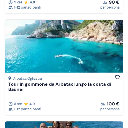
90 €
9 ore
4.8
da
1-12 partecipanti
per persona
Arbatax
, Ogliastra
Tour in gommone da Arbatax lungo la costa di
Baunei
100 €
8 ore
4.9
da
1-12 partecipanti
per persona