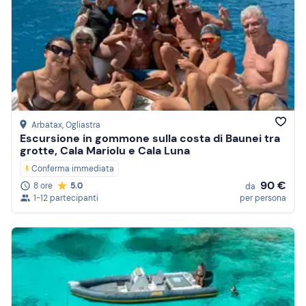
Arbatax
, Ogliastra
Escursione in gommone sulla costa di Baunei tra
grotte, Cala Mariolu e Cala Luna
Conferma immediata
90 €
8 ore
5.0
da
1-12 partecipanti
per persona