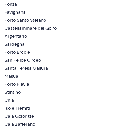
Ponza
Favignana
Porto Santo Stefano
Castellammare del Golfo
Argentario
Sardegna
Porto Ercole
San Felice Circeo
Santa Teresa Gallura
Masua
Porto Flavia
Stintino
Chia
Isole Tremiti
Cala Goloritzé
Cala Zafferano