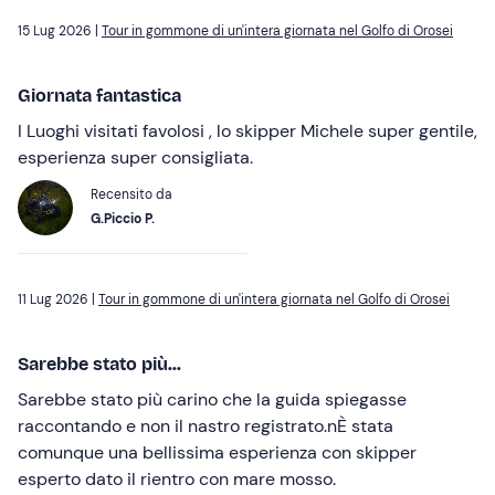
15 Lug 2026 |
Tour in gommone di un'intera giornata nel Golfo di Orosei
Giornata fantastica
I Luoghi visitati favolosi , lo skipper Michele super gentile,
esperienza super consigliata.
Recensito da
G.Piccio P.
11 Lug 2026 |
Tour in gommone di un'intera giornata nel Golfo di Orosei
Sarebbe stato più...
Sarebbe stato più carino che la guida spiegasse
raccontando e non il nastro registrato.nÈ stata
comunque una bellissima esperienza con skipper
esperto dato il rientro con mare mosso.