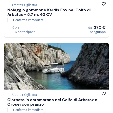
Arbatax, Ogliastra
Noleggio gommone Kardis Fox nel Golfo di
Arbatax - 5,7 m, 40 CV
Conferma immediata
370 €
8 ore
da
1-6 partecipanti
per gruppo
Arbatax, Ogliastra
Giornata in catamarano nel Golfo di Arbatax e
Orosei con pranzo
Conferma immediata