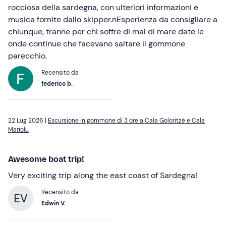
rocciosa della sardegna, con ulteriori informazioni e
musica fornite dallo skipper.nEsperienza da consigliare a
chiunque, tranne per chi soffre di mal di mare date le
onde continue che facevano saltare il gommone
parecchio.
Recensito da
federico b.
22 Lug 2026 |
Escursione in gommone di 3 ore a Cala Goloritzè e Cala
Mariolu
Awesome boat trip!
Very exciting trip along the east coast of Sardegna!
Recensito da
Edwin V.