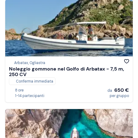
Arbatax, Ogliastra
Noleggio gommone nel Golfo di Arbatax - 7,5 m,
250 CV
Conferma immediata
650 €
8 ore
da
1-14 partecipanti
per gruppo