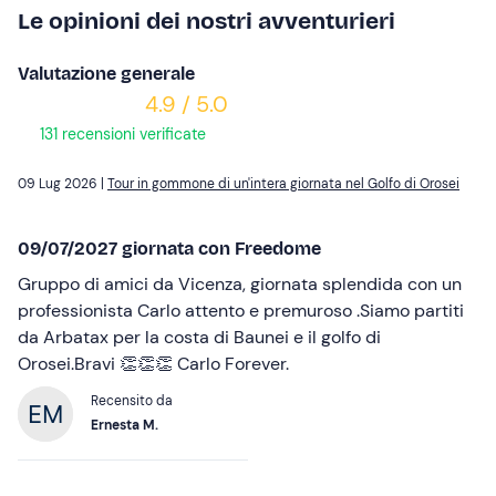
Le opinioni dei nostri avventurieri
Valutazione generale
4.9 / 5.0
131 recensioni verificate
09 Lug 2026 |
Tour in gommone di un'intera giornata nel Golfo di Orosei
09/07/2027 giornata con Freedome
Gruppo di amici da Vicenza, giornata splendida con un
professionista Carlo attento e premuroso .Siamo partiti
da Arbatax per la costa di Baunei e il golfo di
Orosei.Bravi 👏👏👏 Carlo Forever.
Recensito da
Ernesta M.