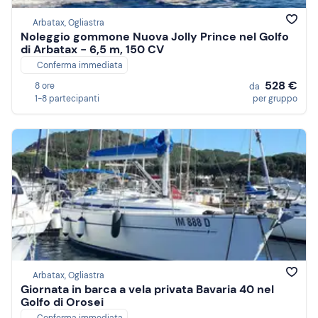
Arbatax, Ogliastra
Noleggio gommone Nuova Jolly Prince nel Golfo
di Arbatax - 6,5 m, 150 CV
Conferma immediata
528 €
8 ore
da
1-8 partecipanti
per gruppo
Arbatax, Ogliastra
Giornata in barca a vela privata Bavaria 40 nel
Golfo di Orosei