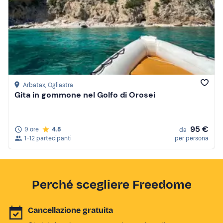
Arbatax
, Ogliastra
Gita in gommone nel Golfo di Orosei
95 €
9 ore
4.8
da
1-12 partecipanti
per persona
Perché scegliere Freedome
Cancellazione gratuita