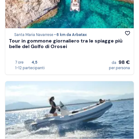
Santa Maria Navarrese •
6 km da Arbatax
Tour in gommone giornaliero tra le spiagge più
belle del Golfo di Orosei
98 €
7 ore
4,5
da
1-12 partecipanti
per persona