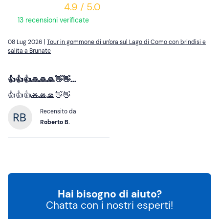
4.9 / 5.0
13 recensioni verificate
08 Lug 2026 |
Tour in gommone di un'ora sul Lago di Como con brindisi e
salita a Brunate
👍👍👍🙏🙏🙏👋👋...
👍👍👍🙏🙏🙏👋👋
Recensito da
Roberto B.
Hai bisogno di aiuto?
Chatta con i nostri esperti!