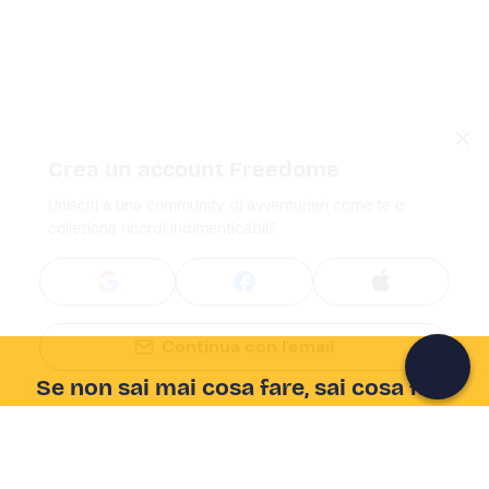
Crea un account Freedome
Unisciti a una community di avventurieri come te e
colleziona ricordi indimenticabili!
Continua con l'email
Se non sai mai cosa fare, sai cosa fare
Scrivi la tua email e scopri tante alternative all'aperitivo
e al divano