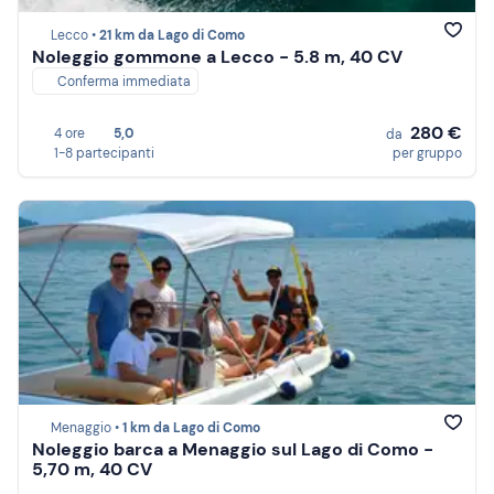
Lecco •
21 km da Lago di Como
Noleggio gommone a Lecco - 5.8 m, 40 CV
Conferma immediata
280 €
4 ore
5,0
da
1-8 partecipanti
per gruppo
Menaggio •
1 km da Lago di Como
Noleggio barca a Menaggio sul Lago di Como -
5,70 m, 40 CV