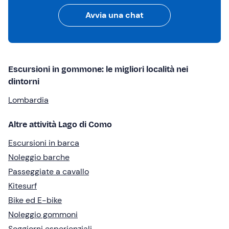
Avvia una chat
Escursioni in gommone: le migliori località nei
dintorni
Lombardia
Altre attività Lago di Como
Escursioni in barca
Noleggio barche
Passeggiate a cavallo
Kitesurf
Bike ed E-bike
Noleggio gommoni
Soggiorni esperienziali