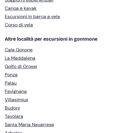
Canoa e kayak
Escursioni in barca a vela
Corso di vela
Altre località per escursioni in gommone
Cala Gonone
La Maddalena
Golfo di Orosei
Ponza
Palau
Favignana
Villasimius
Budoni
Tavolara
Santa Maria Navarrese
Arbatax