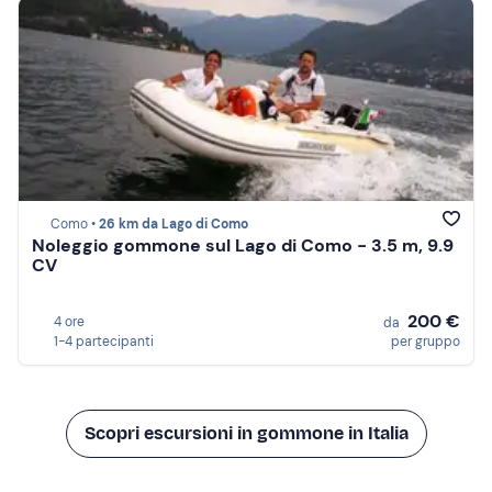
Como •
26 km da Lago di Como
Noleggio gommone sul Lago di Como - 3.5 m, 9.9
CV
200 €
4 ore
da
1-4 partecipanti
per gruppo
Scopri escursioni in gommone in Italia