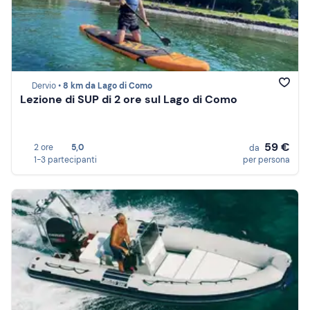
Dervio •
8 km da Lago di Como
Lezione di SUP di 2 ore sul Lago di Como
59 €
2 ore
5,0
da
1-3 partecipanti
per persona