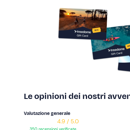
Le opinioni dei nostri avven
Valutazione generale
4.9 / 5.0
350 recensioni verificate