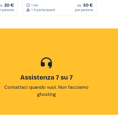
20 €
30 €
1 ora
da
da
r persona
1-5 partecipanti
per persona
Assistenza 7 su 7
Contattaci quando vuoi. Non facciamo
ghosting