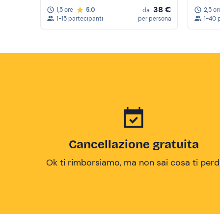
38 €
1,5 ore
5.0
2,5 or
da
1-15 partecipanti
per persona
1-40 
Cancellazione gratuita
Ok ti rimborsiamo, ma non sai cosa ti perd