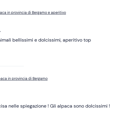
aca in provincia di Bergamo e aperitivo
.
mali bellissimi e dolcissimi, aperitivo top
paca in provincia di Bergamo
sa nelle spiegazione ! Gli alpaca sono dolcissimi !