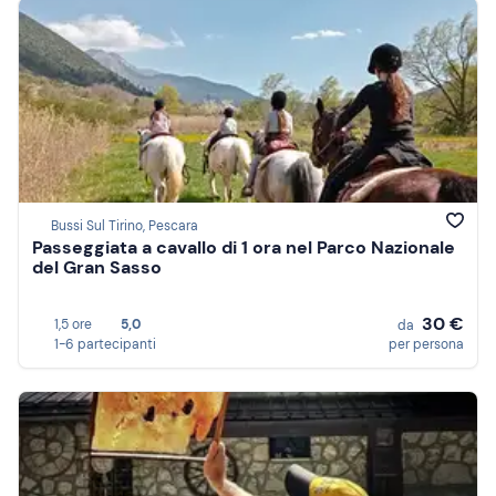
Bussi Sul Tirino, Pescara
Passeggiata a cavallo di 1 ora nel Parco Nazionale
del Gran Sasso
30 €
1,5 ore
5,0
da
1-6 partecipanti
per persona