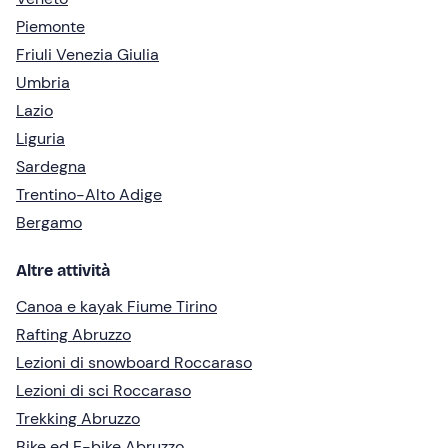
Piemonte
Friuli Venezia Giulia
Umbria
Lazio
Liguria
Sardegna
Trentino-Alto Adige
Bergamo
Altre attività
Canoa e kayak Fiume Tirino
Rafting Abruzzo
Lezioni di snowboard Roccaraso
Lezioni di sci Roccaraso
Trekking Abruzzo
Bike ed E-bike Abruzzo