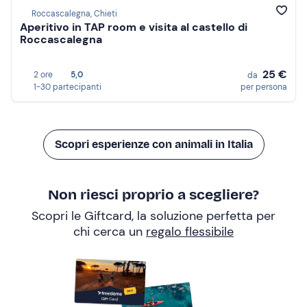
Roccascalegna, Chieti
Aperitivo in TAP room e visita al castello di
Roccascalegna
25 €
2 ore
5,0
da
1-30 partecipanti
per persona
Scopri esperienze con animali in Italia
Non riesci proprio a scegliere?
Scopri le Giftcard, la soluzione perfetta per
chi cerca un
regalo flessibile