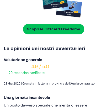
Scopri le Giftcard Freedome
Le opinioni dei nostri avventurieri
Valutazione generale
4.9 / 5.0
29 recensioni verificate
29 Giu 2025 |
Giornata in fattoria in provincia dell'Aquila con pranzo
Una giornata incantevole
Un posto davvero speciale che merita di essere