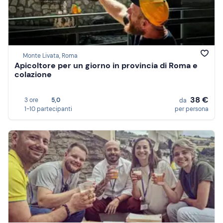
Monte Livata, Roma
Apicoltore per un giorno in provincia di Roma e
colazione
38 €
3 ore
5,0
da
1-10 partecipanti
per persona