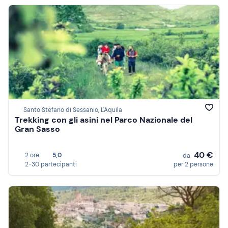
Santo Stefano di Sessanio, L'Aquila
Trekking con gli asini nel Parco Nazionale del
Gran Sasso
40 €
2 ore
5,0
da
2-30 partecipanti
per 2 persone