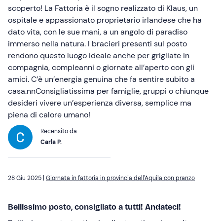
scoperto! La Fattoria è il sogno realizzato di Klaus, un
ospitale e appassionato proprietario irlandese che ha
dato vita, con le sue mani, a un angolo di paradiso
immerso nella natura. I bracieri presenti sul posto
rendono questo luogo ideale anche per grigliate in
compagnia, compleanni o giornate all’aperto con gli
amici. C’è un’energia genuina che fa sentire subito a
casa.nnConsigliatissima per famiglie, gruppi o chiunque
desideri vivere un’esperienza diversa, semplice ma
piena di calore umano!
Recensito da
Carla P.
28 Giu 2025 |
Giornata in fattoria in provincia dell'Aquila con pranzo
Bellissimo posto, consigliato a tutti! Andateci!