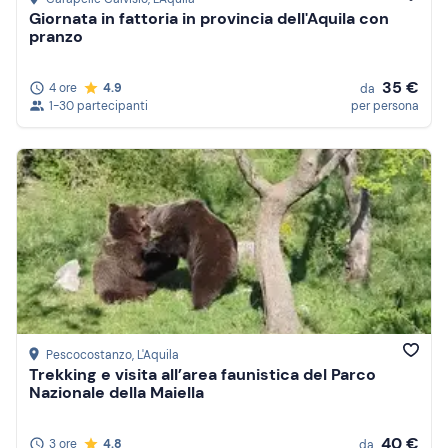
Giornata in fattoria in provincia dell'Aquila con
pranzo
35 €
4 ore
4.9
da
1-30 partecipanti
per persona
Pescocostanzo
, L'Aquila
Trekking e visita all’area faunistica del Parco
Nazionale della Maiella
40 €
3 ore
4.8
da