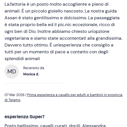
La.fattoria è un posto molto accogliente e pieno di
animali. È un piccolo gioiello nascosto. La nostra guida
Assan è stato gentilissimo e dolcissimo. La passeggiata
è stata proprio bella ed il pic.nic eccezionale, ricco di
ogni ben di Dio. Inoltre abbiamo chiesto un'opzione
vegetariana e siamo state accontentati alla grandissima.
Davvero tutto ottimo. È un'esperienza che consiglio a
tutti per un momento di pace a contatto con degli
splendidi animali
Recensito da
MD
Monica d.
07 Mar 2026 |
Prima esperienza a cavallo per adulti e bambini in provincia
di Teramo
esperienza Super?
Posto bellissimo, cavalli curati, docili, Alessandra