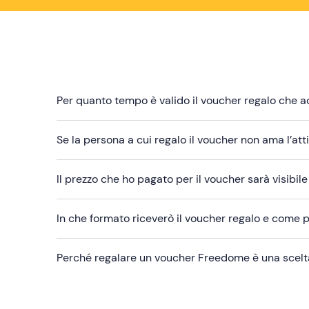
Per quanto tempo è valido il voucher regalo che a
Se la persona a cui regalo il voucher non ama l’att
Il prezzo che ho pagato per il voucher sarà visibile
In che formato riceverò il voucher regalo e come
Perché regalare un voucher Freedome è una scelta m