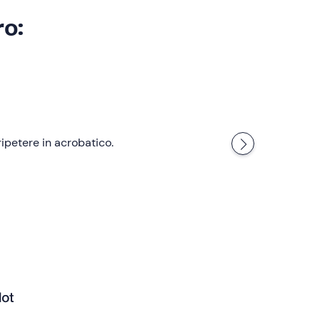
ro:
ripetere in acrobatico.