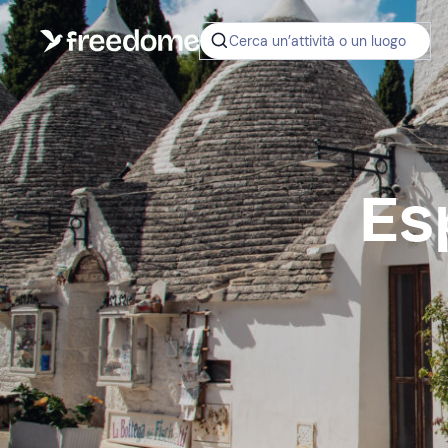
Cerca un’attività o un luogo
Es