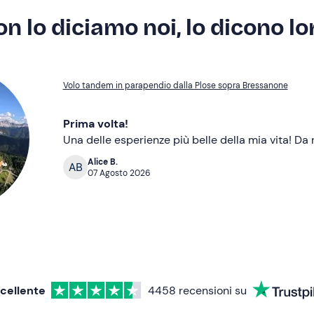
n lo diciamo noi, lo dicono lo
Volo tandem in parapendio dalla Plose sopra Bressanone
Prima volta!
Una delle esperienze più belle della mia vita! Da 
Alice B.
07 Agosto 2026
cellente
4458
recensioni su