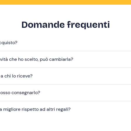
Domande frequenti
cquisto?
ività che ho scelto, può cambiarla?
 a chi lo riceve?
 posso consegnarlo?
igliore rispetto ad altri regali?