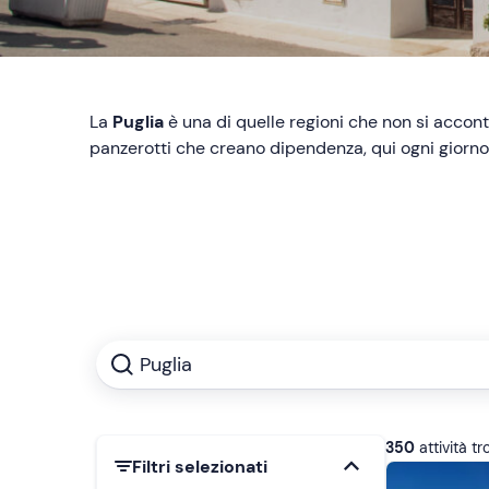
La
Puglia
è una di quelle regioni che non si acconte
panzerotti che creano dipendenza, qui ogni giorno 
Puglia
350
attività t
Filtri selezionati