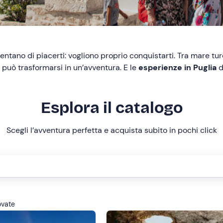
ntano di piacerti: vogliono proprio conquistarti. Tra mare turc
può trasformarsi in un’avventura. E le
esperienze in Puglia
d
Esplora il catalogo
Scegli l’avventura perfetta e acquista subito in pochi click
rovate