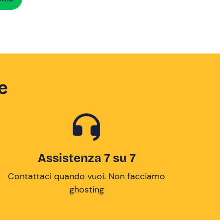
e
Assistenza 7 su 7
Contattaci quando vuoi. Non facciamo
ghosting