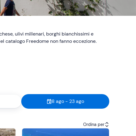
hese, ulivi millenari, borghi bianchissimi e
el catalogo Freedome non fanno eccezione.
8 ago - 23 ago
Ordina per